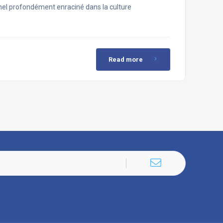
nel profondément enraciné dans la culture
Read more