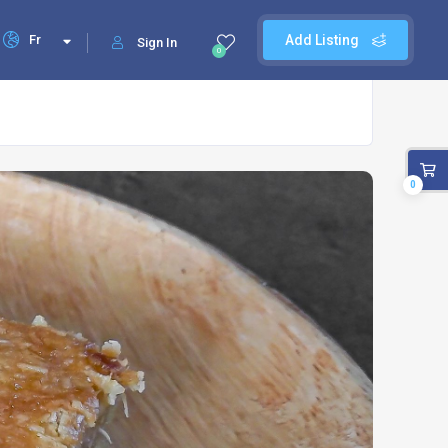
Fr
Add Listing
Sign In
0
0