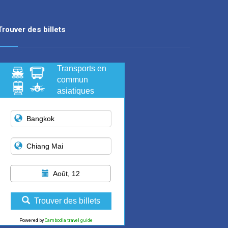
Trouver des billets
Transports en
commun
asiatiques
Août, 12
Trouver des billets
Powered by
Cambodia travel guide