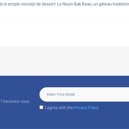
e le simple concept de dessert. Le Noum Bak Bean, un gâteau tradition
? Inscrivez-vous
I agree with the
Privacy Policy