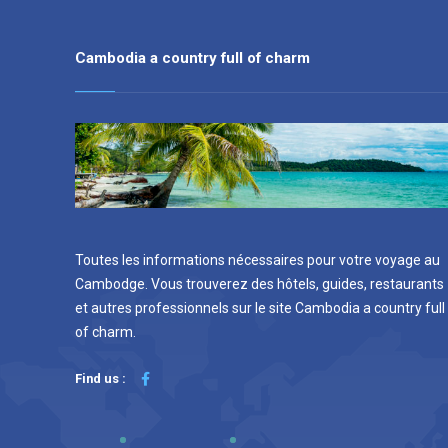
Cambodia a country full of charm
Toutes les informations nécessaires pour votre voyage au
Cambodge. Vous trouverez des hôtels, guides, restaurants
et autres professionnels sur le site Cambodia a country full
of charm.
Find us :