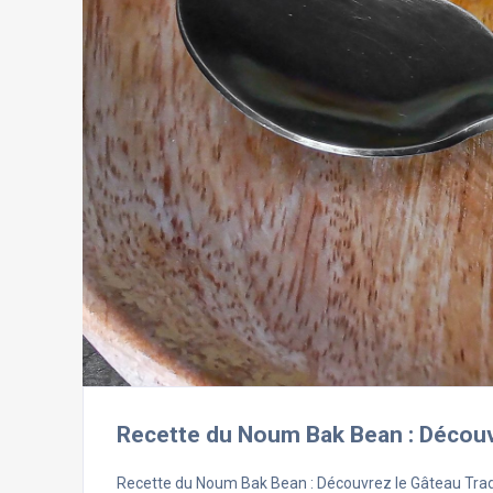
Recette du Noum Bak Bean : Découv
Recette du Noum Bak Bean : Découvrez le Gâteau Tr