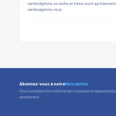
cambodgienne, se cache un trésor sucré qui transcend
cambodgienne, nous …
Abonnez-vous à notre
Newsletter
Vous souhaitez être informé des nouveaux emplacements 
simplement.