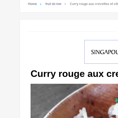
Home
Curry rouge aux crevettes et cit
fruit de mer
Curry rouge aux cre