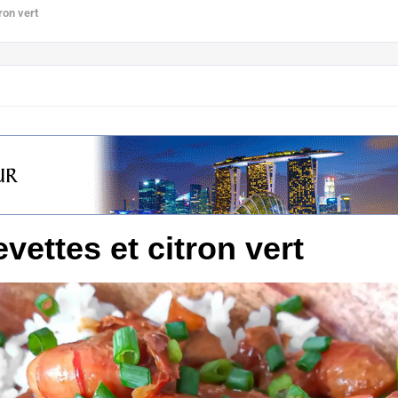
ron vert
vettes et citron vert