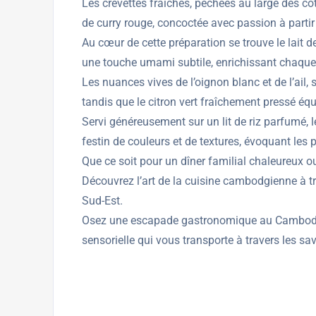
Les crevettes fraîches, pêchées au large des cô
de curry rouge, concoctée avec passion à partir
Au cœur de cette préparation se trouve le lait 
une touche umami subtile, enrichissant chaque
Les nuances vives de l’oignon blanc et de l’ail,
tandis que le citron vert fraîchement pressé équi
Servi généreusement sur un lit de riz parfumé, l
festin de couleurs et de textures, évoquant le
Que ce soit pour un dîner familial chaleureux 
Découvrez l’art de la cuisine cambodgienne à tra
Sud-Est.
Osez une escapade gastronomique au Cambodge de
sensorielle qui vous transporte à travers les sav