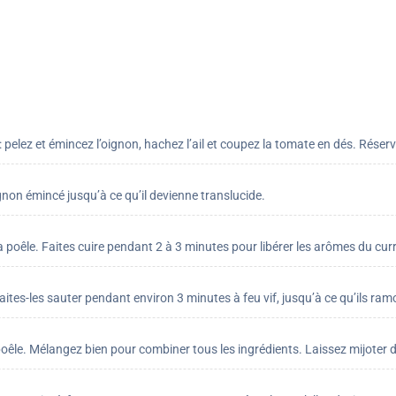
pelez et émincez l’oignon, hachez l’ail et coupez la tomate en dés. Réserv
gnon émincé jusqu’à ce qu’il devienne translucide.
la poêle. Faites cuire pendant 2 à 3 minutes pour libérer les arômes du curr
aites-les sauter pendant environ 3 minutes à feu vif, jusqu’à ce qu’ils ram
la poêle. Mélangez bien pour combiner tous les ingrédients. Laissez mijot