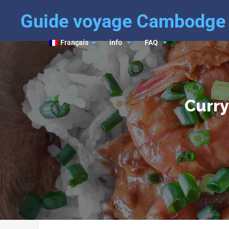
Guide voyage Cambodge
Français
info
FAQ
Curry