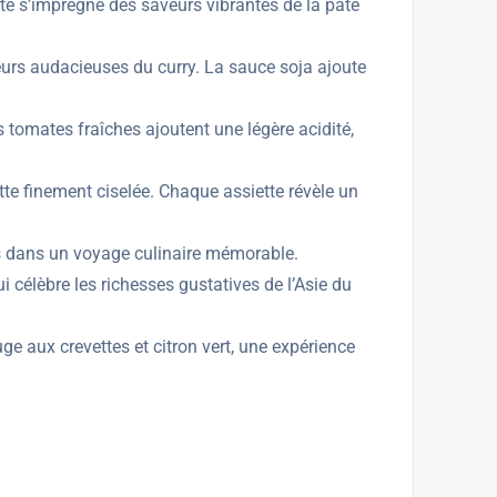
ate s’imprègne des saveurs vibrantes de la pâte
veurs audacieuses du curry. La sauce soja ajoute
s tomates fraîches ajoutent une légère acidité,
ette finement ciselée. Chaque assiette révèle un
es dans un voyage culinaire mémorable.
i célèbre les richesses gustatives de l’Asie du
 aux crevettes et citron vert, une expérience