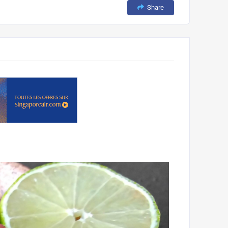
Share