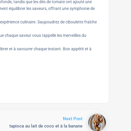
ofonde, tandis que les dés de tomate ont ajouté une
nnent équilibrer les saveurs, offrant une symphonie de
e expérience culinaire. Saupoudrez de ciboulette fraîche
e chaque saveur vous rappelle les merveilles du
lébrer et à savourer chaque instant. Bon appétit et à
Next Post
tapioca au lait de coco et à la banane