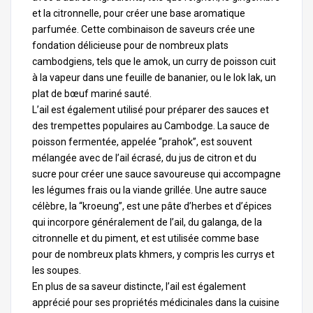
et la citronnelle, pour créer une base aromatique
parfumée. Cette combinaison de saveurs crée une
fondation délicieuse pour de nombreux plats
cambodgiens, tels que le amok, un curry de poisson cuit
à la vapeur dans une feuille de bananier, ou le lok lak, un
plat de bœuf mariné sauté.
L’ail est également utilisé pour préparer des sauces et
des trempettes populaires au Cambodge. La sauce de
poisson fermentée, appelée “prahok”, est souvent
mélangée avec de l’ail écrasé, du jus de citron et du
sucre pour créer une sauce savoureuse qui accompagne
les légumes frais ou la viande grillée. Une autre sauce
célèbre, la “kroeung”, est une pâte d’herbes et d’épices
qui incorpore généralement de l’ail, du galanga, de la
citronnelle et du piment, et est utilisée comme base
pour de nombreux plats khmers, y compris les currys et
les soupes.
En plus de sa saveur distincte, l’ail est également
apprécié pour ses propriétés médicinales dans la cuisine