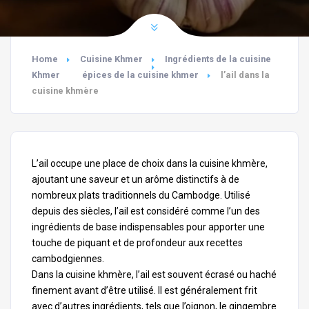
Home
Cuisine Khmer
Ingrédients de la cuisine
Khmer
épices de la cuisine khmer
l’ail dans la
cuisine khmère
L’ail occupe une place de choix dans la cuisine khmère,
ajoutant une saveur et un arôme distinctifs à de
nombreux plats traditionnels du Cambodge. Utilisé
depuis des siècles, l’ail est considéré comme l’un des
ingrédients de base indispensables pour apporter une
touche de piquant et de profondeur aux recettes
cambodgiennes.
Dans la cuisine khmère, l’ail est souvent écrasé ou haché
finement avant d’être utilisé. Il est généralement frit
avec d’autres ingrédients, tels que l’oignon, le gingembre