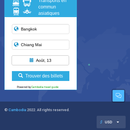
Transports en
commun
asiatiques
Août, 13
Trouver des billets
Powered by
Cambodia travel guide
©
Cambodia
2022. All rights reserved.
$
USD