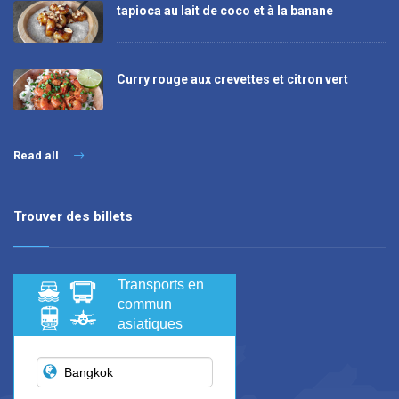
tapioca au lait de coco et à la banane
Curry rouge aux crevettes et citron vert
Read all
Trouver des billets
Transports en
commun
asiatiques