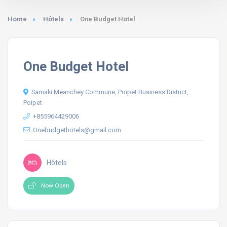
Home
Hôtels
One Budget Hotel
One Budget Hotel
Samaki Meanchey Commune, Poipet Business District,
Poipet
+855964429006
Onebudgethotels@gmail.com
Hôtels
Now Open