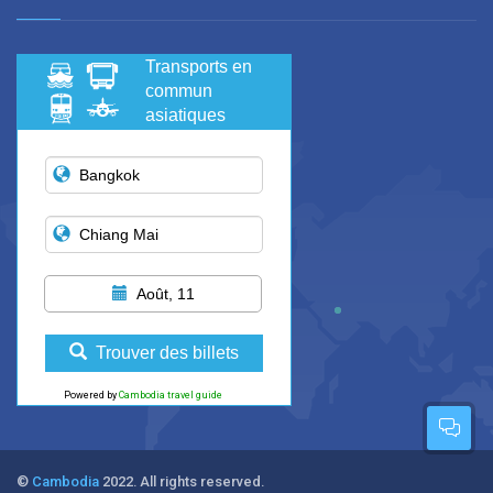
Transports en
commun
asiatiques
Août, 11
Trouver des billets
Powered by
Cambodia travel guide
©
Cambodia
2022. All rights reserved.