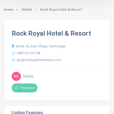
Home
Hôtels
Rock Royal Hotel & Resort
Rock Royal Hotel & Resort
Street. 33, Kep Village, Cambodge
+855 36 210 168
gm@rockroyalhotelresort.com
Hôtels
Now Open
Listing Features