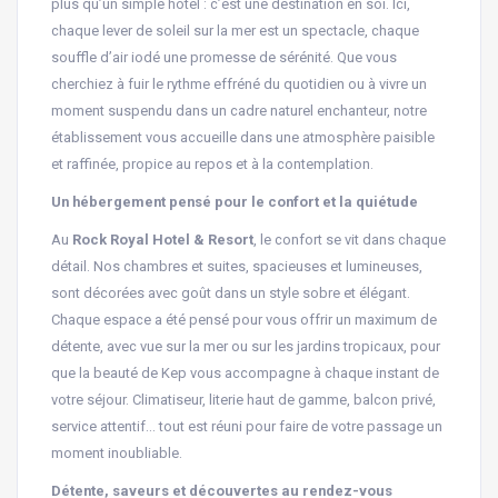
plus qu’un simple hôtel : c’est une destination en soi. Ici,
chaque lever de soleil sur la mer est un spectacle, chaque
souffle d’air iodé une promesse de sérénité. Que vous
cherchiez à fuir le rythme effréné du quotidien ou à vivre un
moment suspendu dans un cadre naturel enchanteur, notre
établissement vous accueille dans une atmosphère paisible
et raffinée, propice au repos et à la contemplation.
Un hébergement pensé pour le confort et la quiétude
Au
Rock Royal Hotel & Resort
, le confort se vit dans chaque
détail. Nos chambres et suites, spacieuses et lumineuses,
sont décorées avec goût dans un style sobre et élégant.
Chaque espace a été pensé pour vous offrir un maximum de
détente, avec vue sur la mer ou sur les jardins tropicaux, pour
que la beauté de Kep vous accompagne à chaque instant de
votre séjour. Climatiseur, literie haut de gamme, balcon privé,
service attentif… tout est réuni pour faire de votre passage un
moment inoubliable.
Détente, saveurs et découvertes au rendez-vous