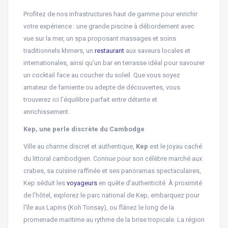
Profitez de nos infrastructures haut de gamme pour enrichir
votre expérience : une grande piscine à débordement avec
vue sur la mer, un spa proposant massages et soins
traditionnels khmers, un
restaurant
aux saveurs locales et
internationales, ainsi qu’un bar en terrasse idéal pour savourer
un cocktail face au coucher du soleil. Que vous soyez
amateur de farniente ou adepte de découvertes, vous
trouverez ici l’équilibre parfait entre détente et
enrichissement.
Kep, une perle discrète du Cambodge
Ville au charme discret et authentique,
Kep
est le joyau caché
du littoral cambodgien. Connue pour son célèbre marché aux
crabes, sa cuisine raffinée et ses panoramas spectaculaires,
Kep séduit les
voyageurs
en quête d’authenticité. À proximité
de l’hôtel, explorez le parc national de Kep, embarquez pour
l’île aux Lapins (Koh Tonsay), ou flânez le long de la
promenade maritime au rythme de la brise tropicale. La région