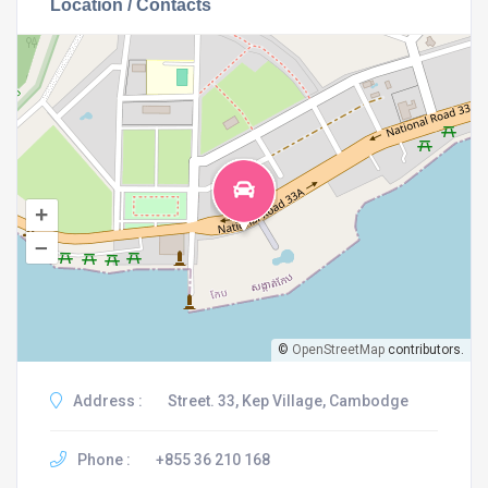
Location / Contacts
+
–
©
OpenStreetMap
contributors.
Address :
Street. 33, Kep Village, Cambodge
Phone :
+855 36 210 168