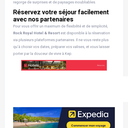
regorge de surprises et de paysages inoubliables.
Réservez votre séjour facilement
avec nos partenaires
Pour vous offrir un maximum de flexibilité et de simplicité,
Rock Royal Hotel & Resort
est disponible à la réservation
via plusieurs plateformes partenaires. Il ne vous reste plus
qu’à choisir vos dates, préparer vos valises, et vous laisser
porter par la douceur de vivre à Kep.