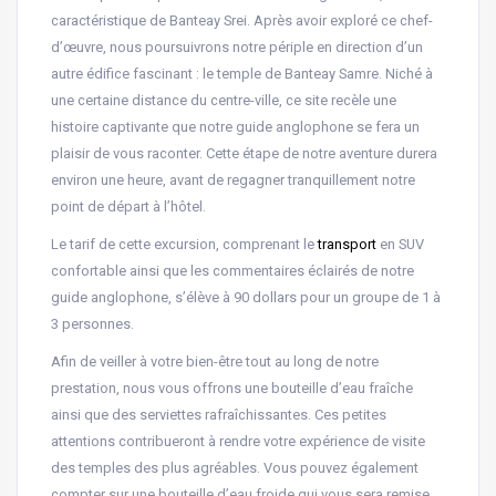
caractéristique de Banteay Srei. Après avoir exploré ce chef-
d’œuvre, nous poursuivrons notre périple en direction d’un
autre édifice fascinant : le temple de Banteay Samre. Niché à
une certaine distance du centre-ville, ce site recèle une
histoire captivante que notre guide anglophone se fera un
plaisir de vous raconter. Cette étape de notre aventure durera
environ une heure, avant de regagner tranquillement notre
point de départ à l’hôtel.
Le tarif de cette excursion, comprenant le
transport
en SUV
confortable ainsi que les commentaires éclairés de notre
guide anglophone, s’élève à 90 dollars pour un groupe de 1 à
3 personnes.
Afin de veiller à votre bien-être tout au long de notre
prestation, nous vous offrons une bouteille d’eau fraîche
ainsi que des serviettes rafraîchissantes. Ces petites
attentions contribueront à rendre votre expérience de visite
des temples des plus agréables. Vous pouvez également
compter sur une bouteille d’eau froide qui vous sera remise