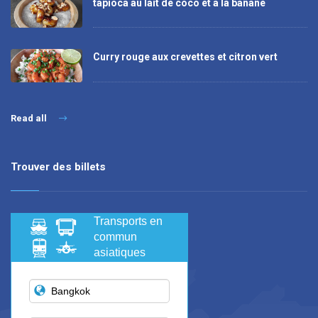
tapioca au lait de coco et à la banane
Curry rouge aux crevettes et citron vert
Read all
Trouver des billets
Transports en
commun
asiatiques