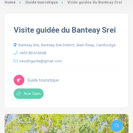
Home
Guide touristique
Visite guidée du Banteay Srei
Visite guidée du Banteay Srei
Banteay Srei, Banteay Srei District, Siem Reap, Cambodge
+855 89 616698
navuthguide@gmail.com
Guide touristique
Now Open