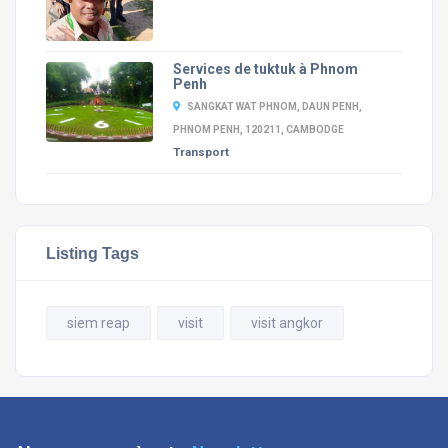
Services de tuktuk à Phnom
Penh
SANGKAT WAT PHNOM, DAUN PENH,
PHNOM PENH, 120211, CAMBODGE
Transport
Listing Tags
siem reap
visit
visit angkor