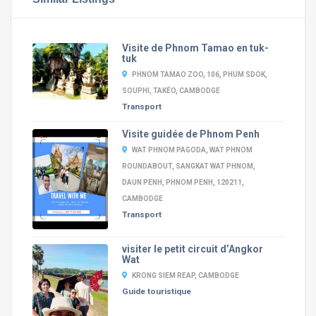
Visite de Phnom Tamao en tuk-
tuk
PHNOM TAMAO ZOO, 106, PHUM SDOK,
SOUPHI, TAKÉO, CAMBODGE
Transport
Visite guidée de Phnom Penh
WAT PHNOM PAGODA, WAT PHNOM
ROUNDABOUT, SANGKAT WAT PHNOM,
DAUN PENH, PHNOM PENH, 120211,
CAMBODGE
Transport
visiter le petit circuit d’Angkor
Wat
KRONG SIEM REAP, CAMBODGE
Guide touristique