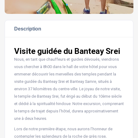
Description
Visite guidée du Banteay Srei
Nous, en tant que chauffeurs et guides dévoués, viendrons
vous chercher à 8h00 dans le hall de votre hôtel pour vous
emmener découvrir les merveilles des temples pendant la
visite guidée du Banteay Srei et Banteay Samre, situés à
environ 37 kilomètres du centre-ville. Le joyau de notre visite,
le temple de Banteay Srei, fut érigé au début du 10ème siècle
et dédié à la spiritualité hindoue. Notre excursion, comprenant
le temps de trajet depuis l’hôtel, durera approximativement
une à deux heures.
Lors de notre première étape, nous aurons l’honneur de
contempler les splendeurs de la roche de grès rose,