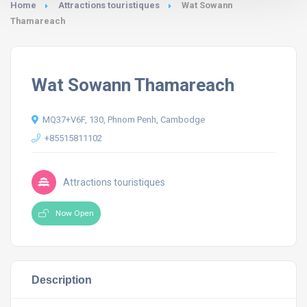
Home
Attractions touristiques
Wat Sowann
Thamareach
Wat Sowann Thamareach
MQ37+V6F, 130, Phnom Penh, Cambodge
+85515811102
Attractions touristiques
Now Open
Description