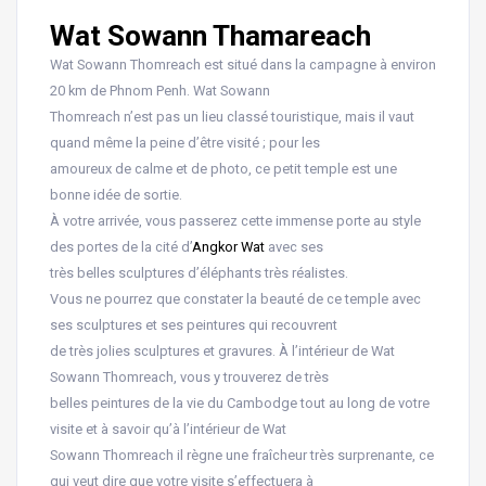
Wat Sowann Thamareach
Wat Sowann Thomreach est situé dans la campagne à environ
20 km de Phnom Penh. Wat Sowann
Thomreach n’est pas un lieu classé touristique, mais il vaut
quand même la peine d’être visité ; pour les
amoureux de calme et de photo, ce petit temple est une
bonne idée de sortie.
À votre arrivée, vous passerez cette immense porte au style
des portes de la cité d’
Angkor
Wat
avec ses
très belles sculptures d’éléphants très réalistes.
Vous ne pourrez que constater la beauté de ce temple avec
ses sculptures et ses peintures qui recouvrent
de très jolies sculptures et gravures. À l’intérieur de Wat
Sowann Thomreach, vous y trouverez de très
belles peintures de la vie du Cambodge tout au long de votre
visite et à savoir qu’à l’intérieur de Wat
Sowann Thomreach il règne une fraîcheur très surprenante, ce
qui veut dire que votre visite s’effectuera à