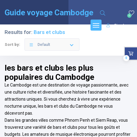
English
(
Anglais
)
Français
Guide voyage Cambodge
0
Sign In
Results for:
Bars et clubs
Sort by:
Default
0
les bars et clubs les plus
populaires du Cambodge
Le Cambodge est une destination de voyage passionnante, avec
une culture riche et diversifiée, une histoire fascinante et des
attractions uniques. Si vous cherchez à vivre une expérience
nocturne unique, les bars et clubs du Cambodge ne vous
décevront pas.
Dans les grandes villes comme Phnom Penh et Siem Reap, vous
trouverez une variété de bars et clubs pour tous les goûts et
budgets. Les amateurs de musique électronique pourront profiter