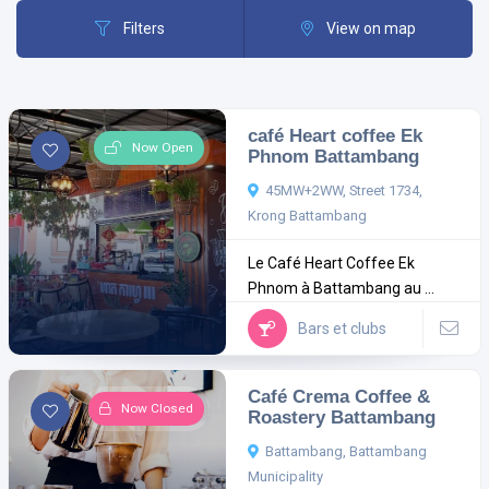
Filters
View on map
café Heart coffee Ek
Now Open
Phnom Battambang
45MW+2WW, Street 1734,
Krong Battambang
Le Café Heart Coffee Ek
Phnom à Battambang au ...
Bars et clubs
Café Crema Coffee &
Now Closed
Roastery Battambang
Battambang, Battambang
Municipality