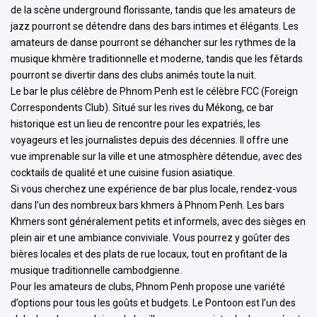
de la scène underground florissante, tandis que les amateurs de
jazz pourront se détendre dans des bars intimes et élégants. Les
amateurs de danse pourront se déhancher sur les rythmes de la
musique khmère traditionnelle et moderne, tandis que les fêtards
pourront se divertir dans des clubs animés toute la nuit.
Le bar le plus célèbre de Phnom Penh est le célèbre FCC (Foreign
Correspondents Club). Situé sur les rives du Mékong, ce bar
historique est un lieu de rencontre pour les expatriés, les
voyageurs et les journalistes depuis des décennies. Il offre une
vue imprenable sur la ville et une atmosphère détendue, avec des
cocktails de qualité et une cuisine fusion asiatique.
Si vous cherchez une expérience de bar plus locale, rendez-vous
dans l’un des nombreux bars khmers à Phnom Penh. Les bars
Khmers sont généralement petits et informels, avec des sièges en
plein air et une ambiance conviviale. Vous pourrez y goûter des
bières locales et des plats de rue locaux, tout en profitant de la
musique traditionnelle cambodgienne.
Pour les amateurs de clubs, Phnom Penh propose une variété
d’options pour tous les goûts et budgets. Le Pontoon est l’un des