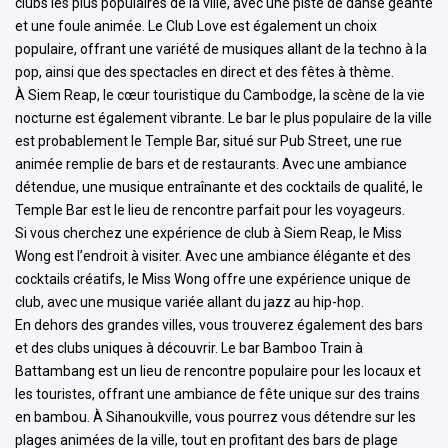
clubs les plus populaires de la ville, avec une piste de danse géante
et une foule animée. Le Club Love est également un choix
populaire, offrant une variété de musiques allant de la techno à la
pop, ainsi que des spectacles en direct et des fêtes à thème.
À Siem Reap, le cœur touristique du Cambodge, la scène de la vie
nocturne est également vibrante. Le bar le plus populaire de la ville
est probablement le Temple Bar, situé sur Pub Street, une rue
animée remplie de bars et de restaurants. Avec une ambiance
détendue, une musique entraînante et des cocktails de qualité, le
Temple Bar est le lieu de rencontre parfait pour les voyageurs.
Si vous cherchez une expérience de club à Siem Reap, le Miss
Wong est l’endroit à visiter. Avec une ambiance élégante et des
cocktails créatifs, le Miss Wong offre une expérience unique de
club, avec une musique variée allant du jazz au hip-hop.
En dehors des grandes villes, vous trouverez également des bars
et des clubs uniques à découvrir. Le bar Bamboo Train à
Battambang est un lieu de rencontre populaire pour les locaux et
les touristes, offrant une ambiance de fête unique sur des trains
en bambou. À Sihanoukville, vous pourrez vous détendre sur les
plages animées de la ville, tout en profitant des bars de plage