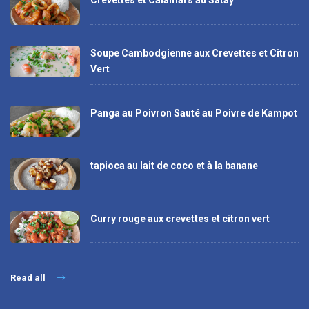
Crevettes et Calamars au Satay
Soupe Cambodgienne aux Crevettes et Citron
Vert
Panga au Poivron Sauté au Poivre de Kampot
tapioca au lait de coco et à la banane
Curry rouge aux crevettes et citron vert
Read all