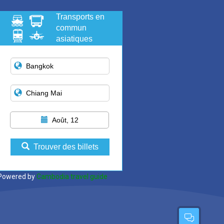
Transports en
commun
asiatiques
Août, 12
Trouver des billets
Powered by
Cambodia travel guide