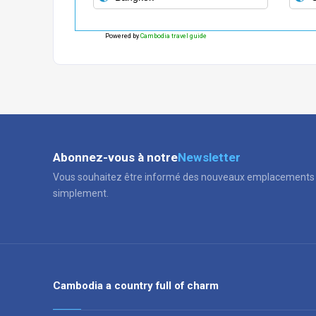
Powered by
Cambodia travel guide
Abonnez-vous à notre
Newsletter
Vous souhaitez être informé des nouveaux emplacements 
simplement.
Cambodia a country full of charm