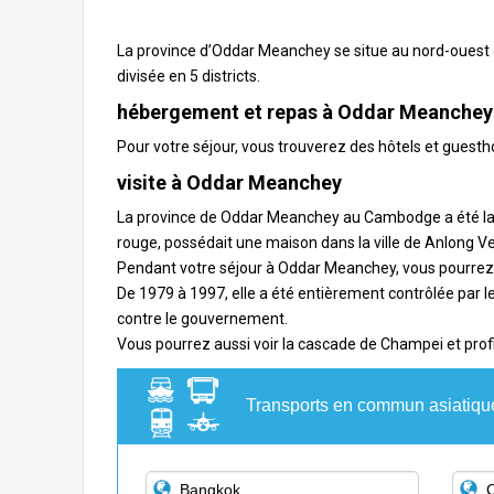
La province d’Oddar Meanchey se situe au nord-ouest
divisée en 5 districts.
hébergement et repas à Oddar Meanchey
Pour votre séjour, vous trouverez des hôtels et guesth
visite à Oddar Meanchey
La province de Oddar Meanchey au
Cambodge
a été l
rouge, possédait une maison dans la ville de Anlong V
Pendant votre séjour à Oddar Meanchey, vous pourrez y
De 1979 à 1997, elle a été entièrement contrôlée par 
contre le gouvernement.
Vous pourrez aussi voir la cascade de Champei et profit
Transports en commun asiatiqu