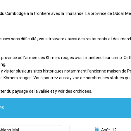
 du
Cambodge
à la frontière avec la Thaïlande. La province de Oddar M
ouses sans difficulté ; vous trouverez aussi des restaurants et des mar
a province où l’armée des Khmers rouges avait maintenu leur camp. Ce
eng.
 visiter plusieurs sites historiques notamment l’ancienne maison de Po
les Khmers rouges. Vous pourrez aussi y voir de nombreuses statues qui 
er du paysage de la vallée et y voir des orchidées.
es
Août, 12