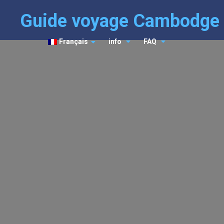
Guide voyage Cambodge
Français
info
FAQ