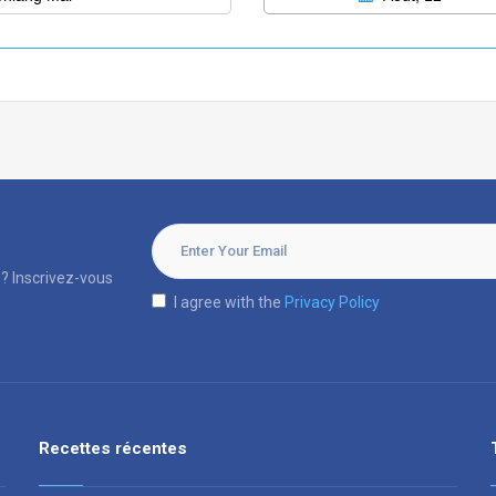
? Inscrivez-vous
I agree with the
Privacy Policy
Recettes récentes