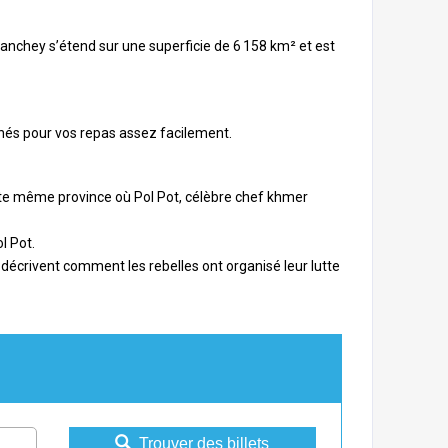
eanchey s’étend sur une superficie de 6 158 km² et est
chés pour vos repas assez facilement.
tte même province où Pol Pot, célèbre chef khmer
l Pot.
décrivent comment les rebelles ont organisé leur lutte
Trouver des billets