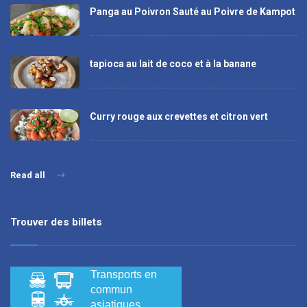
Panga au Poivron Sauté au Poivre de Kampot
tapioca au lait de coco et à la banane
Curry rouge aux crevettes et citron vert
Read all
Trouver des billets
Transports en
commun
asiatiques