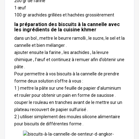
200 gr de farine
1 œuf
100 gr arachides grillées et hachées grossièrement
la préparation des biscuits à la cannelle avec
les ingrédients de la cuisine khmer
dans un bol , mettre le beurre ramolli , le sucre, le sel et la
cannelle et bien mélanger .
ajouter ensuite la farine , les arachides , la levure
chimique , l’œuf et continuez à remuer afin d’obtenir une
pâte .
Pour permettre à vos biscuits à la cannelle de prendre
forme deux solution s’offre à vous :
1 ) mettre la pâte sur une feuille de papier d’aluminium
et rouler pour obtenir un pain en forme de saucisse .
couper le rouleau en tranches avant de le mettre sur un
plateau recouvert de papier sulfurisé .
2 ) utiliser simplement des moules silicone alimentaire
pour biscuits de différentes forme .