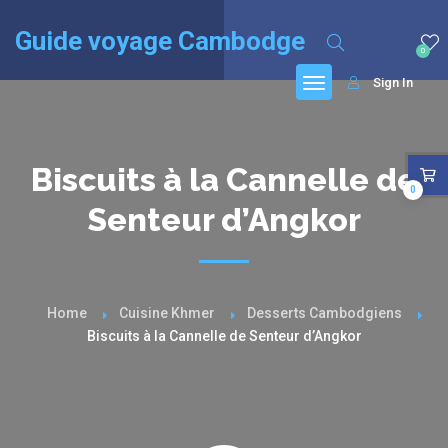
English
(
Anglais
)
Français
Guide voyage Cambodge
0
Sign In
Biscuits à la Cannelle de
0
Senteur d’Angkor
Home
Cuisine Khmer
Desserts Cambodgiens
Biscuits à la Cannelle de Senteur d’Angkor