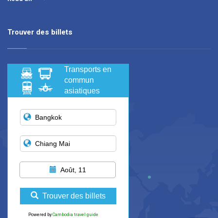
Trouver des billets
Transports en
commun
asiatiques
Août, 11
Trouver des billets
Powered by
Cambodia travel guide