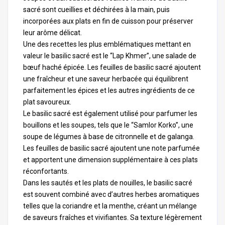
sacré sont cueillies et déchirées à la main, puis
incorporées aux plats en fin de cuisson pour préserver
leur arôme délicat.
Une des recettes les plus emblématiques mettant en
valeur le basilic sacré est le “Lap Khmer”, une salade de
bœuf haché épicée. Les feuilles de basilic sacré ajoutent
une fraîcheur et une saveur herbacée qui équilibrent
parfaitement les épices et les autres ingrédients de ce
plat savoureux.
Le basilic sacré est également utilisé pour parfumer les
bouillons et les soupes, tels que le “Samlor Korko”, une
soupe de légumes à base de citronnelle et de
galanga
.
Les feuilles de basilic sacré ajoutent une note parfumée
et apportent une dimension supplémentaire à ces plats
réconfortants.
Dans les sautés et les plats de nouilles, le basilic sacré
est souvent combiné avec d’autres herbes aromatiques
telles que la coriandre et la menthe, créant un mélange
de saveurs fraîches et vivifiantes. Sa texture légèrement