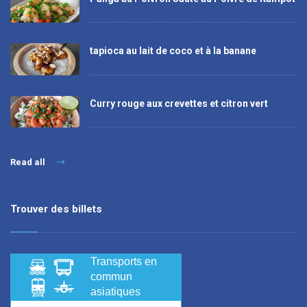
tapioca au lait de coco et à la banane
Curry rouge aux crevettes et citron vert
Read all
Trouver des billets
Transports en
commun
asiatiques