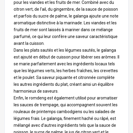
pour les viandes et les fruits de mer. Combiné avec du
citron vert, de l’ail, du gingembre, de la sauce de poisson
et parfois du sucre de palme, le galanga ajoute une note
aromatique distinctive à la marinade. Les viandes et les
fruits de mer sont laissés à mariner dans ce mélange
parfumé, ce qui leur confère une saveur caractéristique
avant la cuisson.
Dans les plats sautés et les légumes sautés, le galanga
est ajouté en début de cuisson pour libérer ses arômes. Il
se marie parfaitement avec les ingrédients locaux tels
que les légumes verts, les herbes fraîches, les crevettes
et le poulet. Sa saveur piquante et citronnée complète
les autres ingrédients du plat, créant ainsi un équilibre
harmonieux de saveurs.
Enfin, le romdeng est également utilisé pour aromatiser
les sauces de trempage, qui accompagnent souvent les
rouleaux de printemps cambodgiens ou les salades de
légumes frais. Le galanga, finement haché ou râpé, est
mélangé avec d’autres ingrédients tels que la sauce de
poisson, le sucre de palme, le jus de citron vert et le