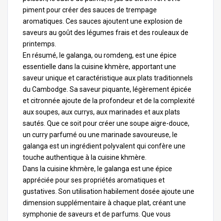
piment pour créer des sauces de trempage
aromatiques. Ces sauces ajoutent une explosion de
saveurs au goût des légumes frais et des rouleaux de
printemps.
En résumé, le galanga, ou
romdeng
, est une épice
essentielle dans la cuisine khmère, apportant une
saveur unique et caractéristique aux plats traditionnels
du Cambodge. Sa saveur piquante, légèrement épicée
et citronnée ajoute de la profondeur et de la complexité
aux soupes, aux currys, aux marinades et aux plats
sautés. Que ce soit pour créer une soupe aigre-douce,
un curry parfumé ou une marinade savoureuse, le
galanga est un ingrédient polyvalent qui confère une
touche authentique à la cuisine khmère.
Dans la cuisine khmère, le galanga est une épice
appréciée pour ses propriétés aromatiques et
gustatives. Son utilisation habilement dosée ajoute une
dimension supplémentaire à chaque plat, créant une
symphonie de saveurs et de parfums. Que vous