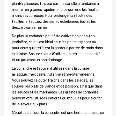
planter plusieurs fois par saison, car elle a tendance à
monter en graines rapidement, ce qui rend les feuilles
moins savoureuses. Pour prolonger la récolte des
feuilles, effectuez des semis échelonnés toutes les
deux à trois semaines.
De plus, la coriandre peut être cultivée en pot ou en
jardinière, ce qui est idéal pour les petits espaces ou
pour ceux qui préfèrent la garder à portée de main dans
la cuisine. Assurez-vous d’utiliser un terreau de qualité
et un pot avec un bon drainage.
La coriandre est souvent utilisée dans la cuisine
asiatique, mexicaine, indienne et méditerranéenne.
Vous pouvez l’ajouter fraîche dans les salades, les
soupes, les plats de viande et de poisson, ainsi que dans
les sauces et les marinades. Les graines de coriandre
peuvent être utilisées entières ou moulues pour ajouter
de la saveur aux plats.
N’oubliez pas que la coriandre est une herbe annuelle, ce