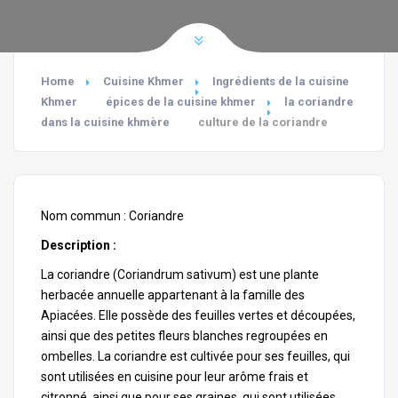
Home
Cuisine Khmer
Ingrédients de la cuisine
Khmer
épices de la cuisine khmer
la coriandre
dans la cuisine khmère
culture de la coriandre
Nom commun : Coriandre
Description :
La coriandre (
Coriandrum sativum
) est une plante
herbacée annuelle appartenant à la famille des
Apiacées. Elle possède des feuilles vertes et découpées,
ainsi que des petites fleurs blanches regroupées en
ombelles. La coriandre est cultivée pour ses feuilles, qui
sont utilisées en cuisine pour leur arôme frais et
citronné, ainsi que pour ses graines, qui sont utilisées