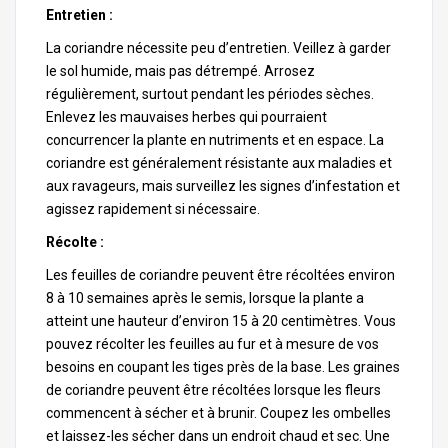
Entretien :
La coriandre nécessite peu d’entretien. Veillez à garder
le sol humide, mais pas détrempé. Arrosez
régulièrement, surtout pendant les périodes sèches.
Enlevez les mauvaises herbes qui pourraient
concurrencer la plante en nutriments et en espace. La
coriandre est généralement résistante aux maladies et
aux ravageurs, mais surveillez les signes d’infestation et
agissez rapidement si nécessaire.
Récolte :
Les feuilles de coriandre peuvent être récoltées environ
8 à 10 semaines après le semis, lorsque la plante a
atteint une hauteur d’environ 15 à 20 centimètres. Vous
pouvez récolter les feuilles au fur et à mesure de vos
besoins en coupant les tiges près de la base. Les graines
de coriandre peuvent être récoltées lorsque les fleurs
commencent à sécher et à brunir. Coupez les ombelles
et laissez-les sécher dans un endroit chaud et sec. Une