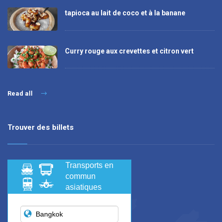
tapioca au lait de coco et à la banane
Curry rouge aux crevettes et citron vert
Read all
Trouver des billets
Transports en
commun
asiatiques