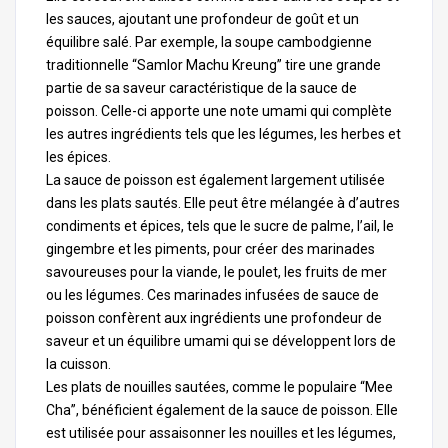
les
sauces
, ajoutant une profondeur de goût et un
équilibre salé. Par exemple, la soupe cambodgienne
traditionnelle “Samlor Machu Kreung” tire une grande
partie de sa saveur caractéristique de la sauce de
poisson. Celle-ci apporte une note umami qui complète
les autres ingrédients tels que les légumes, les herbes et
les épices.
La sauce de poisson est également largement utilisée
dans les plats sautés. Elle peut être mélangée à d’autres
condiments et épices, tels que le sucre de palme, l’ail, le
gingembre et les piments, pour créer des marinades
savoureuses pour la viande, le poulet, les fruits de mer
ou les légumes. Ces marinades infusées de sauce de
poisson confèrent aux ingrédients une profondeur de
saveur et un équilibre umami qui se développent lors de
la cuisson.
Les plats de nouilles sautées, comme le populaire “Mee
Cha”, bénéficient également de la sauce de poisson. Elle
est utilisée pour assaisonner les nouilles et les légumes,