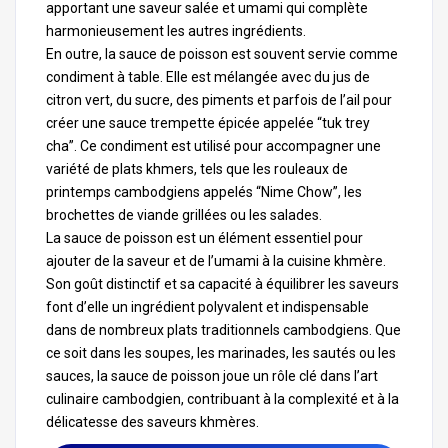
apportant une saveur salée et umami qui complète
harmonieusement les autres ingrédients.
En outre, la sauce de poisson est souvent servie comme
condiment à table. Elle est mélangée avec du jus de
citron vert, du sucre, des piments et parfois de l’ail pour
créer une sauce trempette épicée appelée “tuk trey
cha”. Ce condiment est utilisé pour accompagner une
variété de plats khmers, tels que les rouleaux de
printemps cambodgiens appelés “Nime Chow”, les
brochettes de viande grillées ou les salades.
La sauce de poisson est un élément essentiel pour
ajouter de la saveur et de l’umami à la cuisine khmère.
Son goût distinctif et sa capacité à équilibrer les saveurs
font d’elle un ingrédient polyvalent et indispensable
dans de nombreux plats traditionnels cambodgiens. Que
ce soit dans les soupes, les marinades, les sautés ou les
sauces, la sauce de poisson joue un rôle clé dans l’art
culinaire cambodgien, contribuant à la complexité et à la
délicatesse des saveurs khmères.