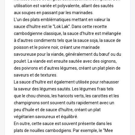
utilisation est variée et polyvalente, allant des sautés
aux soupes en passant par les marinades.
L’un des plats emblématiques mettant en valeur la
sauce d’huître est le “Lok Lak”. Dans cette recette
cambodgienne classique, la sauce d’huître est mélangée
à d’autres condiments tels que la sauce soja, la sauce de
poisson et le poivre noir, créant une marinade
savoureuse pour la viande, généralement du bœuf ou du
poulet. La viande est ensuite sautée avec des oignons,
des poivrons et d’autres légumes, créant un plat plein de
saveurs et de textures.
La sauce d’huître est également utilisée pour rehausser
la saveur des légumes sautés. Les légumes frais tels
que le chou chinois, les haricots verts, les carottes et les
champignons sont souvent cuits rapidement avec un
peu d’huile et de sauce d’huître, créant un plat
végétarien savoureux et équilibré.
En outre, cette sauce est souvent présente dans les
plats de nouilles cambodgiens. Par exemple, le “Mee