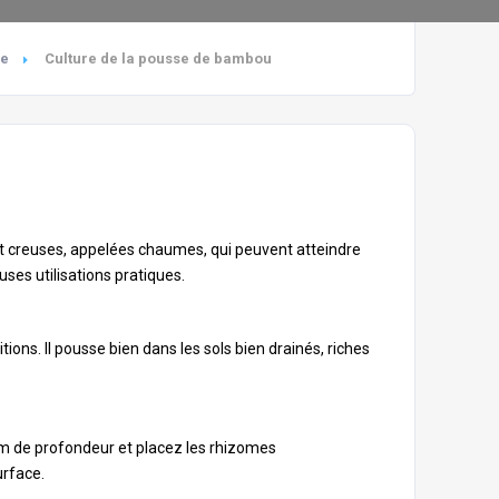
re
Culture de la pousse de bambou
s et creuses, appelées chaumes, qui peuvent atteindre
es utilisations pratiques.
ons. Il pousse bien dans les sols bien drainés, riches
cm de profondeur et placez les rhizomes
urface.