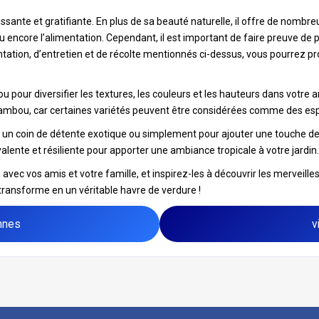
ante et gratifiante. En plus de sa beauté naturelle, il offre de nombreuse
u encore l’alimentation. Cependant, il est important de faire preuve de 
antation, d’entretien et de récolte mentionnés ci-dessus, vous pourrez p
ou pour diversifier les textures, les couleurs et les hauteurs dans vo
bambou, car certaines variétés peuvent être considérées comme des es
 un coin de détente exotique ou simplement pour ajouter une touche de 
alente et résiliente pour apporter une ambiance tropicale à votre jardin.
vec vos amis et votre famille, et inspirez-les à découvrir les merveille
transforme en un véritable havre de verdure !
nnes
v