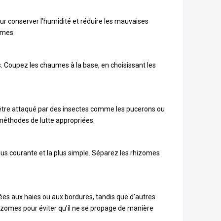
our conserver l’humidité et réduire les mauvaises
umes.
. Coupez les chaumes à la base, en choisissant les
u être attaqué par des insectes comme les pucerons ou
 méthodes de lutte appropriées.
lus courante et la plus simple. Séparez les rhizomes
tées aux haies ou aux bordures, tandis que d’autres
izomes pour éviter qu’il ne se propage de manière