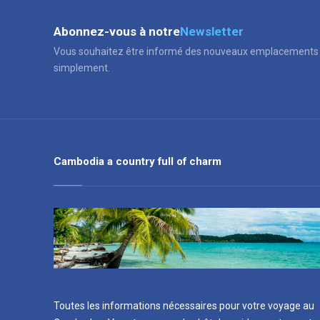
Abonnez-vous à notre
Newsletter
Vous souhaitez être informé des nouveaux emplacements 
simplement.
Cambodia a country full of charm
Toutes les informations nécessaires pour votre voyage au