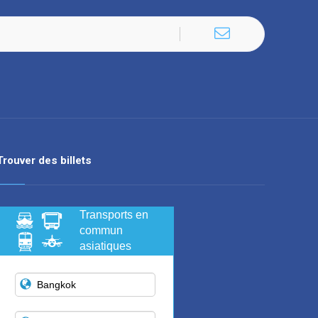
Trouver des billets
Transports en
commun
asiatiques