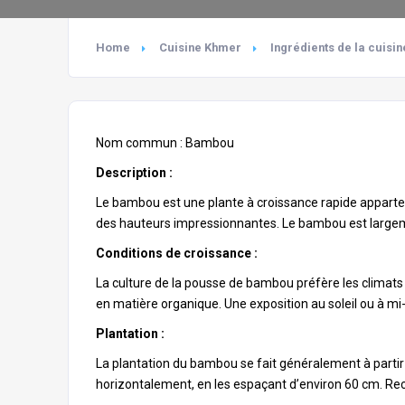
Home
Cuisine Khmer
Ingrédients de la cuisi
Nom commun : Bambou
Description :
Le bambou est une plante à croissance rapide apparte
des hauteurs impressionnantes. Le bambou est largeme
Conditions de croissance :
La culture de la pousse de bambou préfère les climats c
en matière organique. Une exposition au soleil ou à mi
Plantation :
La plantation du bambou se fait généralement à partir
horizontalement, en les espaçant d’environ 60 cm. Reco