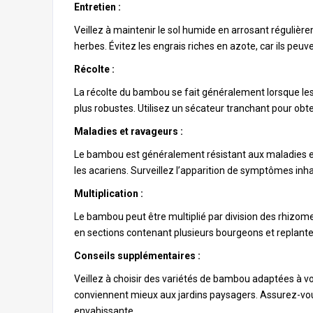
Entretien :
Veillez à maintenir le sol humide en arrosant régulièr
herbes. Évitez les engrais riches en azote, car ils peu
Récolte :
La récolte du bambou se fait généralement lorsque les
plus robustes. Utilisez un sécateur tranchant pour obt
Maladies et ravageurs :
Le bambou est généralement résistant aux maladies et 
les acariens. Surveillez l’apparition de symptômes inh
Multiplication :
Le bambou peut être multiplié par division des rhizome
en sections contenant plusieurs bourgeons et replante
Conseils supplémentaires :
Veillez à choisir des variétés de bambou adaptées à vo
conviennent mieux aux jardins paysagers. Assurez-vous
envahissante.