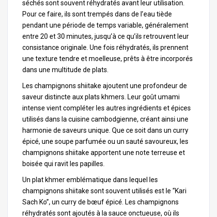
séchés sont souvent réhydratés avant leur utilisation.
Pour ce faire, ils sont trempés dans de l’eau tiède
pendant une période de temps variable, généralement
entre 20 et 30 minutes, jusqu’à ce qu’ils retrouvent leur
consistance originale. Une fois réhydratés, ils prennent
une texture tendre et moelleuse, prêts à être incorporés
dans une multitude de plats.
Les champignons shiitake ajoutent une profondeur de
saveur distincte aux plats khmers. Leur goût umami
intense vient compléter les autres ingrédients et épices
utilisés dans la cuisine cambodgienne, créant ainsi une
harmonie de saveurs unique. Que ce soit dans un curry
épicé, une soupe parfumée ou un sauté savoureux, les
champignons shiitake apportent une note terreuse et
boisée qui ravit les papilles.
Un plat khmer emblématique dans lequel les
champignons shiitake sont souvent utilisés est le “Kari
Sach Ko”, un curry de bœuf épicé. Les champignons
réhydratés sont ajoutés à la sauce onctueuse, où ils