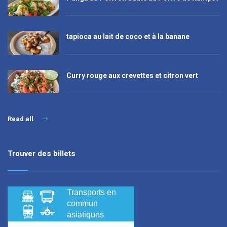
tapioca au lait de coco et à la banane
Curry rouge aux crevettes et citron vert
Read all
Trouver des billets
Transports en
commun
asiatiques