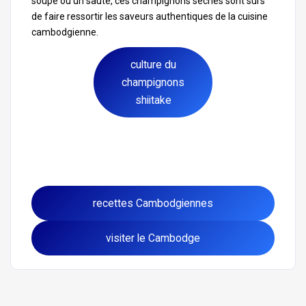
soupe ou un sauté, ces champignons séchés sont sûrs
de faire ressortir les saveurs authentiques de la cuisine
cambodgienne.
culture du
champignons
shiitake
recettes Cambodgiennes
visiter le Cambodge