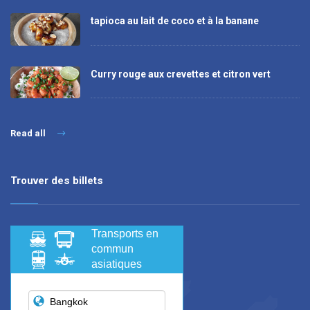
tapioca au lait de coco et à la banane
Curry rouge aux crevettes et citron vert
Read all
Trouver des billets
Transports en
commun
asiatiques