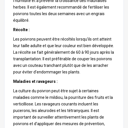
l’humidité et à prévenir la croissance des mauvaises
herbes. Il est également recommandé de fertiliser les
poivrons toutes les deux semaines avec un engrais
équilibré.
Récolte :
Les poivrons peuvent être récoltés lorsqu’ils ont atteint
leur taille adulte et que leur couleur est bien développée.
La récolte se fait généralement de 60 à 90 jours après la
transplantation. Il est préférable de couper les poivrons
avec un couteau tranchant plutôt que de les arracher
pour éviter d’endommager les plants.
Maladies et ravageurs :
La culture du poivron peut être sujet à certaines
maladies comme le mildiou, la pourriture des fruits et la
verticilliose. Les ravageurs courants incluent les
pucerons, les aleurodes et les tétranyques. Il est
important de surveiller attentivement les plants de
poivrons et d’appliquer des mesures de prévention,