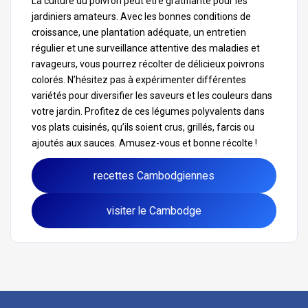
La culture du poivron peut être gratifiante pour les
jardiniers amateurs. Avec les bonnes conditions de
croissance, une plantation adéquate, un entretien
régulier et une surveillance attentive des maladies et
ravageurs, vous pourrez récolter de délicieux poivrons
colorés. N’hésitez pas à expérimenter différentes
variétés pour diversifier les saveurs et les couleurs dans
votre jardin. Profitez de ces légumes polyvalents dans
vos plats cuisinés, qu’ils soient crus, grillés, farcis ou
ajoutés aux sauces. Amusez-vous et bonne récolte !
recettes Cambodgiennes
visiter le Cambodge