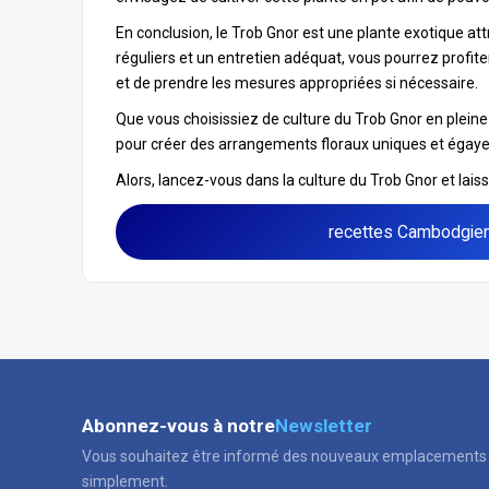
En conclusion, le Trob Gnor est une plante exotique at
réguliers et un entretien adéquat, vous pourrez profiter
et de prendre les mesures appropriées si nécessaire.
Que vous choisissiez de culture du Trob Gnor en pleine 
pour créer des arrangements floraux uniques et égaye
Alors, lancez-vous dans la culture du Trob Gnor et lai
recettes Cambodgie
Abonnez-vous à notre
Newsletter
Vous souhaitez être informé des nouveaux emplacements 
simplement.