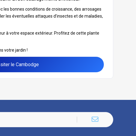
vec les bonnes conditions de croissance, des arrosages
ller les éventuelles attaques d’insectes et de maladies,
ur à votre espace extérieur. Profitez de cette plante
 votre jardin !
isiter le Cambodge