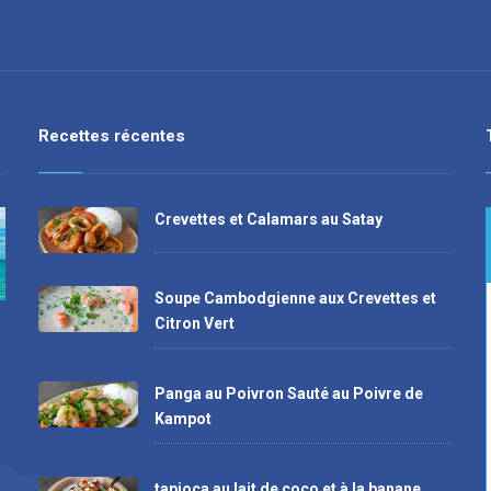
Recettes récentes
Crevettes et Calamars au Satay
Soupe Cambodgienne aux Crevettes et
Citron Vert
Panga au Poivron Sauté au Poivre de
Kampot
tapioca au lait de coco et à la banane