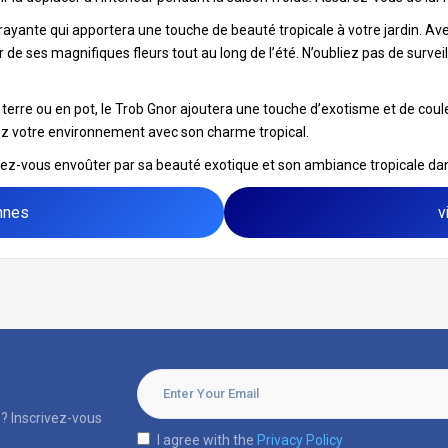
trayante qui apportera une touche de beauté tropicale à votre jardin. A
 de ses magnifiques fleurs tout au long de l’été. N’oubliez pas de survei
terre ou en pot, le Trob Gnor ajoutera une touche d’exotisme et de coule
z votre environnement avec son charme tropical.
ssez-vous envoûter par sa beauté exotique et son ambiance tropicale dans
nnes
v
? Inscrivez-vous
I agree with the
Privacy Policy