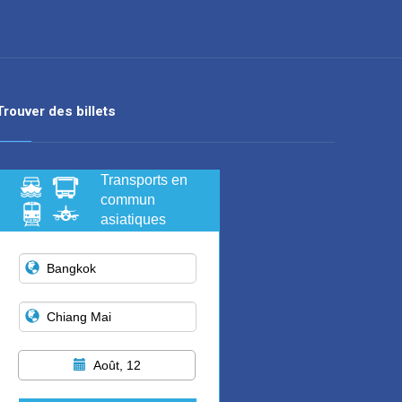
Trouver des billets
Transports en
commun
asiatiques
Août, 12