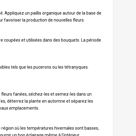
é. Appliquez un paillis organique autour de la base de
r favoriser la production de nouvelles fleurs.
tre coupées et utilisées dans des bouquets. La période
ibles tels que les pucerons ou les tétranyques.
es fleurs fanées, séchez-les et semez-les dans un
fes, déterrez la plante en automne et séparez les
uveaux emplacements.
ne région où les températures hivernales sont basses,
fournir un bon éclairage même à l’intérieur.