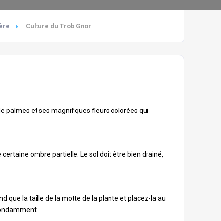
mère
Culture du Trob Gnor
 de palmes et ses magnifiques fleurs colorées qui
ertaine ombre partielle. Le sol doit être bien drainé,
 que la taille de la motte de la plante et placez-la au
abondamment.