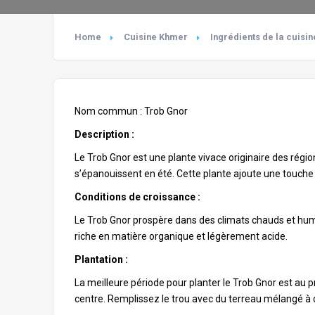
Home
Cuisine Khmer
Ingrédients de la cuisi
Nom commun : Trob Gnor
Description :
Le Trob Gnor est une plante
vivace
originaire des régio
s’épanouissent en été. Cette plante ajoute une touche e
Conditions de croissance :
Le Trob Gnor prospère dans des climats chauds et humide
riche en matière organique et légèrement acide.
Plantation :
La meilleure période pour planter le Trob Gnor est au p
centre. Remplissez le trou avec du terreau mélangé à