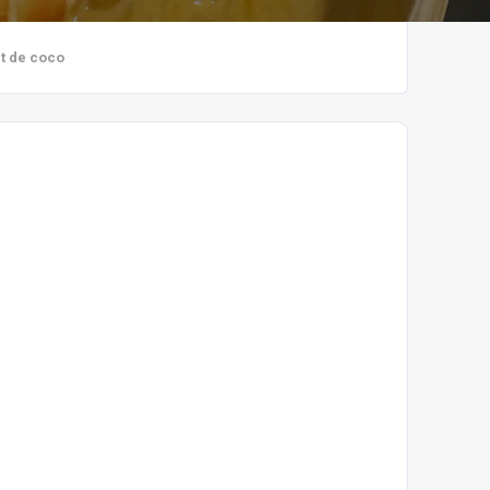
it de coco