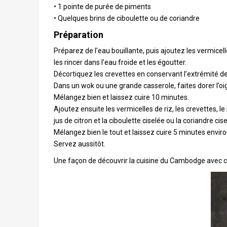
• 1 pointe de purée de piments
• Quelques brins de ciboulette ou de coriandre
Préparation
Préparez de l’eau bouillante, puis ajoutez les vermicel
les rincer dans l’eau froide et les égoutter.
Décortiquez les crevettes en conservant l’extrémité de
Dans un wok ou une grande casserole, faites dorer l’oign
Mélangez bien et laissez cuire 10 minutes.
Ajoutez ensuite les vermicelles de riz, les crevettes, l
jus de citron et la ciboulette ciselée ou la coriandre cise
Mélangez bien le tout et laissez cuire 5 minutes environ 
Servez aussitôt.
Une façon de découvrir la
cuisine
du Cambodge avec cett