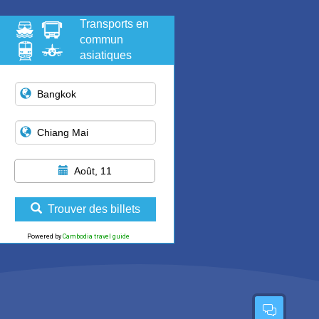
Transports en
commun
asiatiques
Août, 11
Trouver des billets
Powered by
Cambodia travel guide