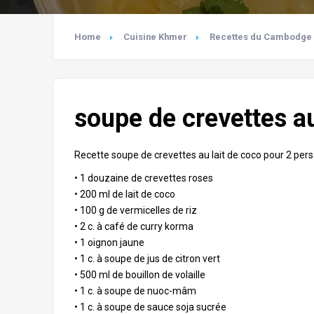
Home
Cuisine Khmer
Recettes du Cambodge a
soupe de crevettes au
Recette soupe de crevettes au lait de coco pour 2 per
• 1 douzaine de crevettes roses
• 200 ml de lait de coco
• 100 g de vermicelles de riz
• 2 c. à café de curry
korma
• 1 oignon jaune
• 1 c. à soupe de jus de citron vert
• 500 ml de bouillon de volaille
• 1 c. à soupe de nuoc-mâm
• 1 c. à soupe de sauce soja sucrée