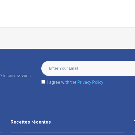
? Inscrivez-vous
I agree with the
Privacy Policy
Recettes récentes