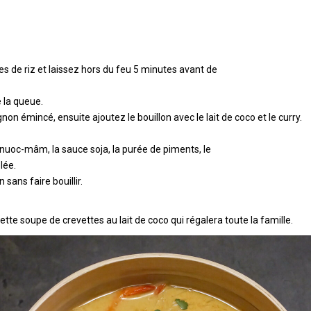
les de riz et laissez hors du feu 5 minutes avant de
 la queue.
on émincé, ensuite ajoutez le bouillon avec le lait de coco et le curry.
e nuoc-mâm, la sauce soja, la purée de piments, le
lée.
sans faire bouillir.
e soupe de crevettes au lait de coco qui régalera toute la famille.