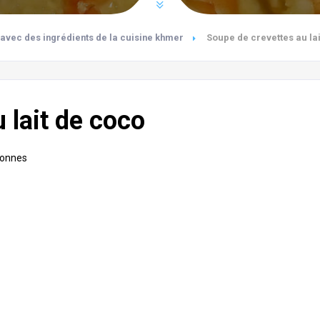
vec des ingrédients de la cuisine khmer
Soupe de crevettes au la
 lait de coco
sonnes