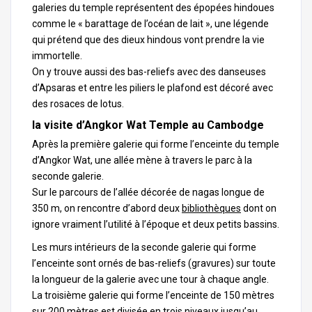
galeries du temple représentent des épopées hindoues
comme le « barattage de l’océan de lait », une légende
qui prétend que des dieux hindous vont prendre la vie
immortelle.
On y trouve aussi des bas-reliefs avec des danseuses
d’Apsaras et entre les piliers le plafond est décoré avec
des rosaces de lotus.
la visite d’Angkor Wat Temple au Cambodge
Après la première galerie qui forme l’enceinte du temple
d’Angkor Wat, une allée mène à travers le parc à la
seconde galerie.
Sur le parcours de l’allée décorée de nagas longue de
350 m, on rencontre d’abord deux
bibliothèques
dont on
ignore vraiment l’utilité à l’époque et deux petits bassins.
Les murs intérieurs de la seconde galerie qui forme
l’enceinte sont ornés de bas-reliefs (gravures) sur toute
la longueur de la galerie avec une tour à chaque angle.
La troisième galerie qui forme l’enceinte de 150 mètres
sur 200 mètres est divisée en trois niveaux jusqu’au