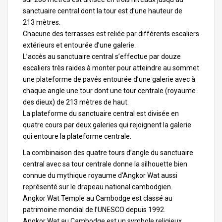
sanctuaire central dont la tour est d’une hauteur de
213 mètres.
Chacune des terrasses est reliée par différents escaliers
extérieurs et entourée d’une galerie.
L’accès au sanctuaire central s’effectue par douze
escaliers très raides à monter pour atteindre au sommet
une plateforme de pavés entourée d’une galerie avec à
chaque angle une tour dont une tour centrale (royaume
des dieux) de 213 mètres de haut.
La plateforme du sanctuaire central est divisée en
quatre cours par deux galeries qui rejoignent la galerie
qui entoure la plateforme centrale.
La combinaison des quatre tours d’angle du sanctuaire
central avec sa tour centrale donne la silhouette bien
connue du mythique royaume d’Angkor Wat aussi
représenté sur le drapeau national cambodgien.
Angkor Wat Temple au
Cambodge
est classé au
patrimoine mondial de l’UNESCO depuis 1992.
Angkor Wat au Cambodge est un symbole religieux,