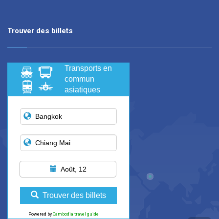
Trouver des billets
Transports en
commun
asiatiques
Août, 12
Trouver des billets
Powered by
Cambodia travel guide