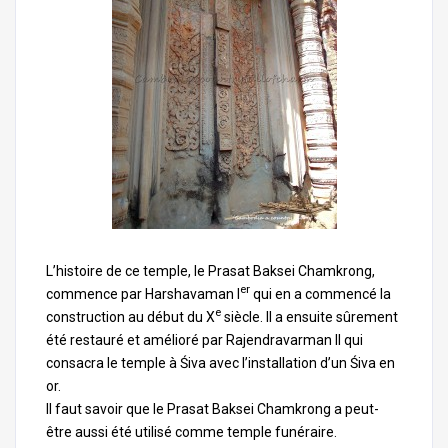
L’histoire de ce temple, le Prasat Baksei Chamkrong,
er
commence par Harshavaman I
qui en a commencé la
e
construction au début du X
siècle. Il a ensuite sûrement
été restauré et amélioré par Rajendravarman II qui
consacra le temple à Śiva avec l’installation d’un Śiva en
or.
Il faut savoir que le Prasat Baksei Chamkrong a peut-
être aussi été utilisé comme temple funéraire.