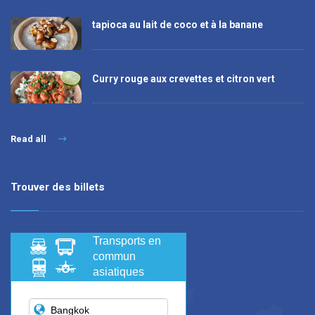
tapioca au lait de coco et à la banane
Curry rouge aux crevettes et citron vert
Read all
Trouver des billets
Transports en
commun
asiatiques