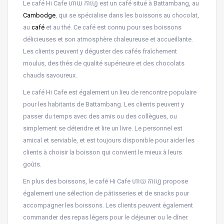
Le café Hi Cafe ហាយ កាហ្វេ est un café situé à Battambang, au
Cambodge
, qui se spécialise dans les boissons au chocolat,
au
café
et au thé. Ce café est connu pour ses boissons
délicieuses et son atmosphère chaleureuse et accueillante.
Les clients peuvent y déguster des cafés fraîchement
moulus, des thés de qualité supérieure et des chocolats
chauds savoureux.
Le café Hi Cafe est également un lieu de rencontre populaire
pour les habitants de Battambang. Les clients peuvent y
passer du temps avec des amis ou des collègues, ou
simplement se détendre et lire un livre. Le personnel est
amical et serviable, et est toujours disponible pour aider les
clients à choisir la boisson qui convient le mieux à leurs
goûts.
En plus des boissons, le café Hi Cafe ហាយ កាហ្វេ propose
également une sélection de pâtisseries et de snacks pour
accompagner les boissons. Les clients peuvent également
commander des repas légers pour le déjeuner ou le dîner.