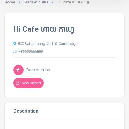
Home
Bars et clubs
Hi Cafe ហាយ កាហ្វេ
Hi Cafe ហាយ កាហ្វេ
800 Battambang, 21410, Cambodge
+85599666889
Bars et clubs
Now Closed
Description