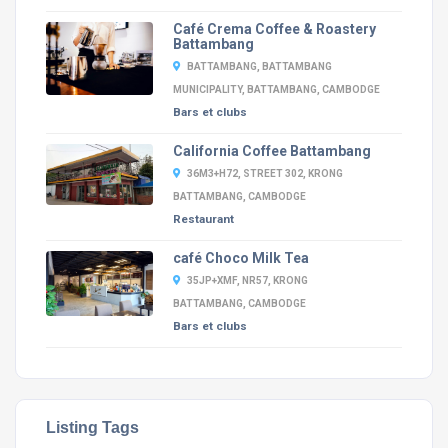
Café Crema Coffee & Roastery
Battambang
BATTAMBANG, BATTAMBANG
MUNICIPALITY, BATTAMBANG, CAMBODGE
Bars et clubs
California Coffee Battambang
36M3+H72, STREET 302, KRONG
BATTAMBANG, CAMBODGE
Restaurant
café Choco Milk Tea
35JP+XMF, NR57, KRONG
BATTAMBANG, CAMBODGE
Bars et clubs
Listing Tags