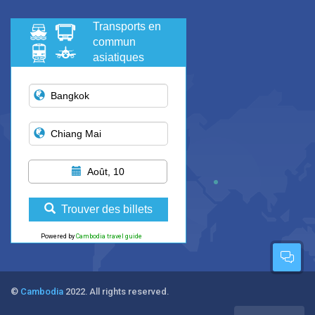
Transports en
commun
asiatiques
Août, 10
Trouver des billets
Powered by
Cambodia travel guide
©
Cambodia
2022. All rights reserved.