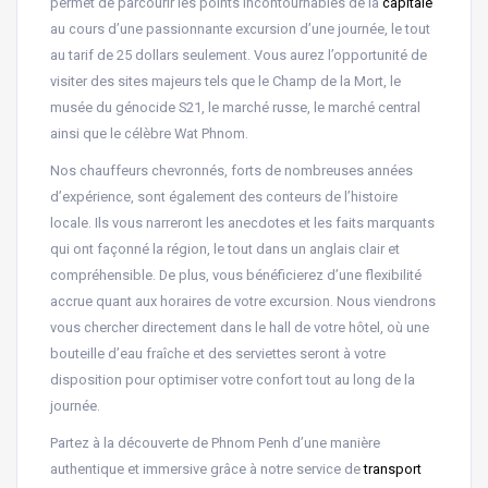
permet de parcourir les points incontournables de la
capitale
au cours d’une passionnante excursion d’une journée, le tout
au tarif de 25 dollars seulement. Vous aurez l’opportunité de
visiter des sites majeurs tels que le Champ de la Mort, le
musée du génocide S21, le marché russe, le marché central
ainsi que le célèbre Wat Phnom.
Nos chauffeurs chevronnés, forts de nombreuses années
d’expérience, sont également des conteurs de l’histoire
locale. Ils vous narreront les anecdotes et les faits marquants
qui ont façonné la région, le tout dans un anglais clair et
compréhensible. De plus, vous bénéficierez d’une flexibilité
accrue quant aux horaires de votre excursion. Nous viendrons
vous chercher directement dans le hall de votre hôtel, où une
bouteille d’eau fraîche et des serviettes seront à votre
disposition pour optimiser votre confort tout au long de la
journée.
Partez à la découverte de Phnom Penh d’une manière
authentique et immersive grâce à notre service de
transport