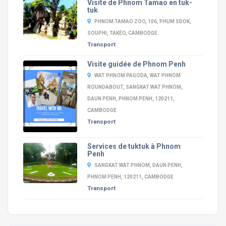
Visite de Phnom Tamao en tuk-
tuk
PHNOM TAMAO ZOO, 106, PHUM SDOK,
SOUPHI, TAKÉO, CAMBODGE
Transport
Visite guidée de Phnom Penh
WAT PHNOM PAGODA, WAT PHNOM
ROUNDABOUT, SANGKAT WAT PHNOM,
DAUN PENH, PHNOM PENH, 120211,
CAMBODGE
Transport
Services de tuktuk à Phnom
Penh
SANGKAT WAT PHNOM, DAUN PENH,
PHNOM PENH, 120211, CAMBODGE
Transport