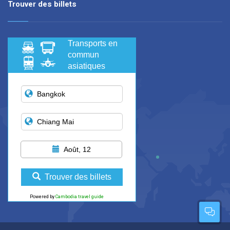
Trouver des billets
Transports en
commun
asiatiques
Août, 12
Trouver des billets
Powered by
Cambodia travel guide