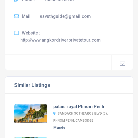
Mail :
navuthguide@gmail.com
Website :
http://www.angkordriverprivatetour.com
Similar Listings
palais royal Phnom Penh
SAMDACH SOTHEAROS BLVD (3),
PHNOM PENH, CAMBODGE
Musée