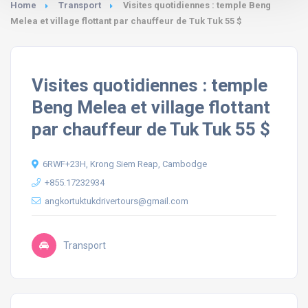
Home
Transport
Visites quotidiennes : temple Beng
Melea et village flottant par chauffeur de Tuk Tuk 55 $
Visites quotidiennes : temple
Beng Melea et village flottant
par chauffeur de Tuk Tuk 55 $
6RWF+23H, Krong Siem Reap, Cambodge
+855.17232934
angkortuktukdrivertours@gmail.com
Transport