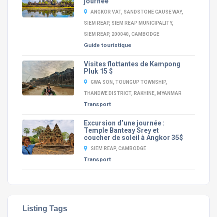
journée
ANGKOR VAT, SANDSTONE CAUSE WAY,
SIEM REAP, SIEM REAP MUNICIPALITY,
SIEM REAP, 200040, CAMBODGE
Guide touristique
Visites flottantes de Kampong
Pluk 15 $
GWA SON, TOUNGUP TOWNSHIP,
THANDWE DISTRICT, RAKHINE, MYANMAR
Transport
Excursion d’une journée :
Temple Banteay Srey et
coucher de soleil à Angkor 35$
SIEM REAP, CAMBODGE
Transport
Listing Tags