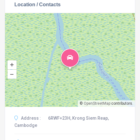
Location / Contacts
+
–
©
OpenStreetMap
contributors.
Address :
6RWF+23H, Krong Siem Reap,
Cambodge