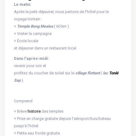
Le matin:
Après le petit-déjeuner, nous partons de l’hôtel pour le
voyage lointain :
+
Temple Beng Mealea
( 60 km )
+ Visiter la campagne
+ École locale
et déjeuner dans un restaurant local
Dans l’après-midi:
revenir pour voir et
profitez du coucher de soleil sur le
village flottant
(
lac
Tonlé
Sap
).
Comprend
+ Brève
histoire
des temples
+ Prise en charge gratuite depuis l’aéroport/bus/bateau
jusqu’à l’hôtel
+ Petite eau froide gratuite