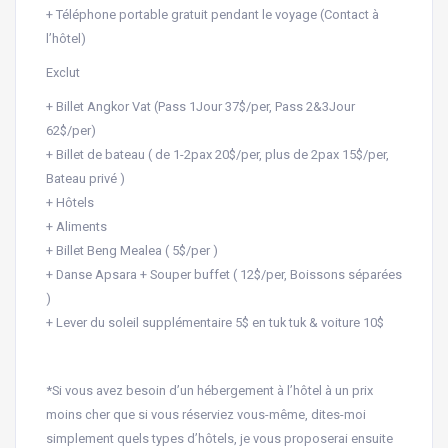
+ Téléphone portable gratuit pendant le voyage (Contact à
l’hôtel)
Exclut
+ Billet Angkor Vat (Pass 1Jour 37$/per, Pass 2&3Jour
62$/per)
+ Billet de bateau ( de 1-2pax 20$/per, plus de 2pax 15$/per,
Bateau privé )
+ Hôtels
+ Aliments
+ Billet Beng Mealea ( 5$/per )
+ Danse Apsara + Souper buffet ( 12$/per, Boissons séparées
)
+ Lever du soleil supplémentaire 5$ en tuk tuk & voiture 10$
*Si vous avez besoin d’un hébergement à l’hôtel à un prix
moins cher que si vous réserviez vous-même, dites-moi
simplement quels types d’hôtels, je vous proposerai ensuite