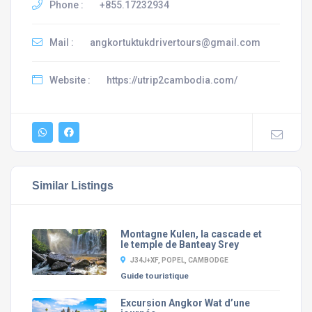
Phone :
+855.17232934
Mail :
angkortuktukdrivertours@gmail.com
Website :
https://utrip2cambodia.com/
Similar Listings
Montagne Kulen, la cascade et
le temple de Banteay Srey
J34J+XF, POPEL, CAMBODGE
Guide touristique
Excursion Angkor Wat d’une