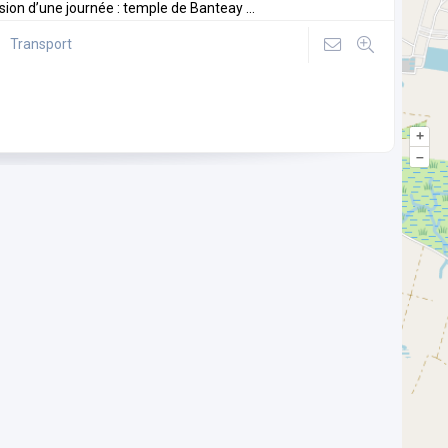
sion d’une journée : temple de Banteay ...
Transport
+
–