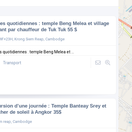
tes quotidiennes : temple Beng Melea et village
tant par chauffeur de Tuk Tuk 55 $
WF+23H, Krong Siem Reap, Cambodge
es quotidiennes : temple Beng Melea et ...
Transport
rsion d’une journée : Temple Banteay Srey et
her de soleil à Angkor 35$
m reap, Cambodge