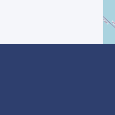
? Inscrivez-vous
I agree with the
Privacy Policy