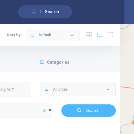
Français
Search
Sort by:
Default
Categories
All Cities
Search