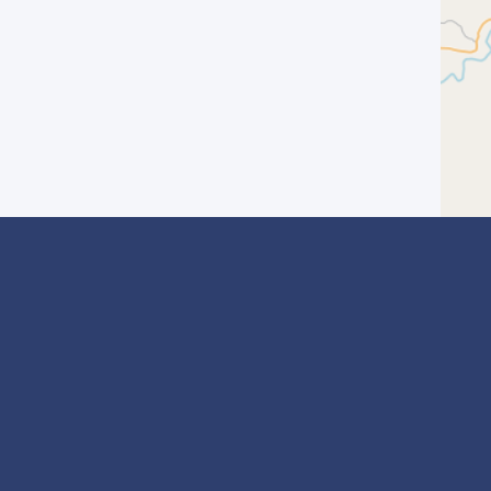
? Inscrivez-vous
I agree with the
Privacy Policy