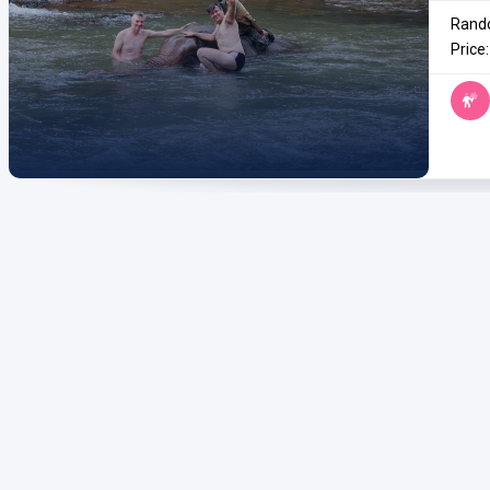
Rando
Price