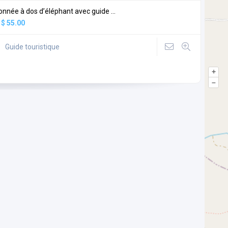
nnée à dos d’éléphant avec guide ...
:
$ 55.00
Guide touristique
+
–