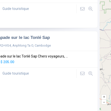
Guide touristique
pade sur le lac Tonlé Sap
R2+VG4, Anphlong Ta O, Cambodge
ade sur le lac Tonlé Sap Chers voyageurs, ...
:
$ 205.00
Guide touristique
+
–