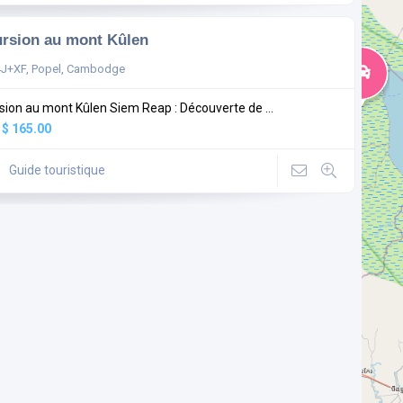
rsion au mont Kûlen
J+XF, Popel, Cambodge
sion au mont Kûlen Siem Reap : Découverte de ...
:
$ 165.00
Guide touristique