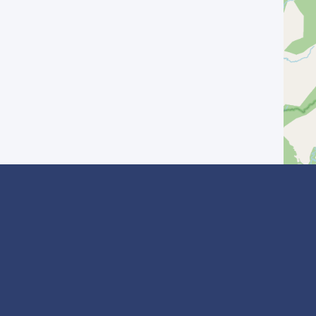
? Inscrivez-vous
I agree with the
Privacy Policy