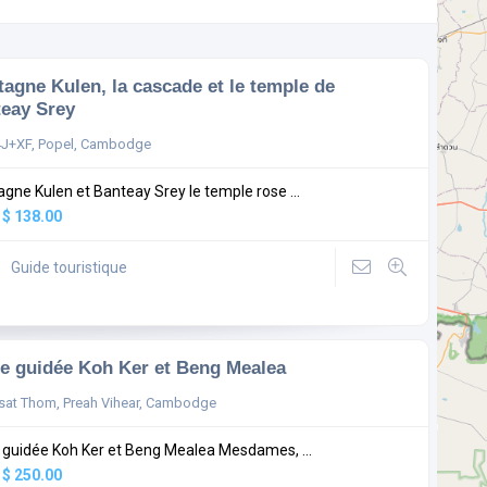
agne Kulen, la cascade et le temple de
eay Srey
J+XF, Popel, Cambodge
gne Kulen et Banteay Srey le temple rose ...
:
$ 138.00
Guide touristique
te guidée Koh Ker et Beng Mealea
sat Thom, Preah Vihear, Cambodge
e guidée Koh Ker et Beng Mealea Mesdames, ...
:
$ 250.00