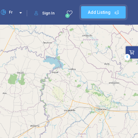
Fr
Add Listing
Sign In
0
0