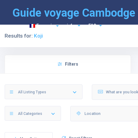
Guide voyage Cambodge
Français
info
FAQ
Results for:
Koji
Filters
All Listing Types
All Categories