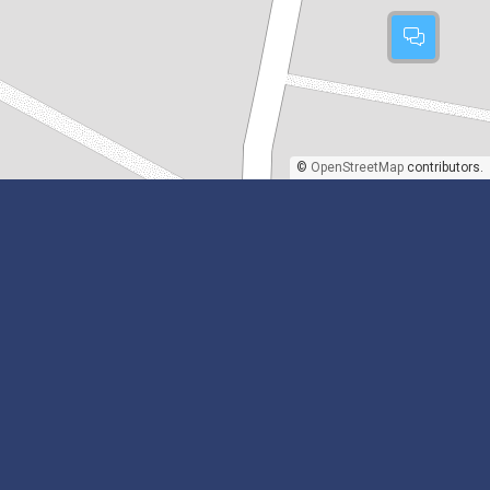
©
OpenStreetMap
contributors.