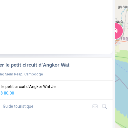
ter le petit circuit d’Angkor Wat
ong Siem Reap, Cambodge
r le petit circuit d’Angkor Wat Je ...
:
$ 80.00
Guide touristique