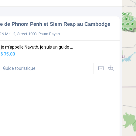
te de Phnom Penh et Siem Reap au Cambodge
N Mall 2, Street 1003, Phum Bayab
 je m’appelle Navuth, je suis un guide ...
:
$ 75.00
Guide touristique