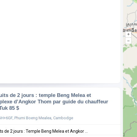
+
–
uits de 2 jours : temple Beng Melea et
lexe d’Angkor Thom par guide du chauffeur
Tuk 85 $
GH+6GF, Phumi Boeng Mealea, Cambodge
its de 2 jours : Temple Beng Melea et Angkor ...