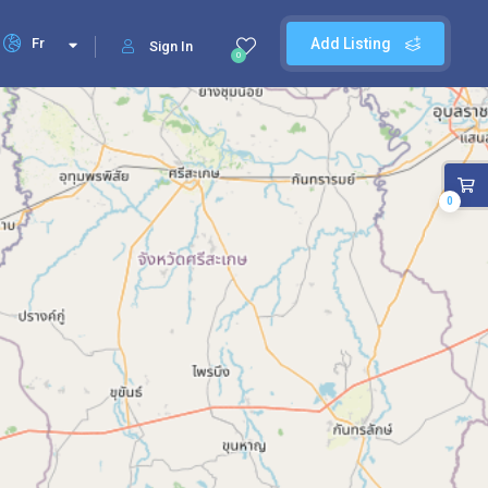
Fr
Add Listing
Sign In
0
0