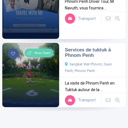
Phnom Penh Driver Tour, M.
Navuth, vous fournira ...
Transport
Services de tuktuk à
Now Open
Phnom Penh
Sangkat Wat Phnom, Daun
Penh, Phnom Penh
La visite de Phnom Penh en
Tuktuk autour de la ...
Transport