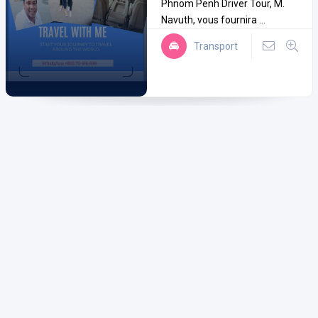
Phnom Penh Driver Tour, M.
Navuth, vous fournira ...
Transport