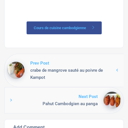
Cours de cuisine cambodgienne
Prev Post
crabe de mangrove sauté au poivre de
Kampot
Next Post
Pahut Cambodgien au panga
Add Comment