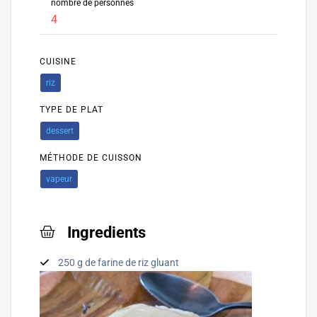
nombre de personnes
4
CUISINE
riz
TYPE DE PLAT
dessert
MÉTHODE DE CUISSON
vapeur
Ingredients
250 g de farine de riz gluant