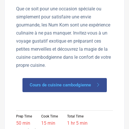
Que ce soit pour une occasion spéciale ou
simplement pour satisfaire une envie
gourmande, les Num Kom sont une expérience
culinaire à ne pas manquer. Invitez-vous à un
voyage gustatif exotique en préparant ces
petites merveilles et découvrez la magie de la
cuisine cambodgienne dans le confort de votre
propre cuisine.
Cours de cuisine cambodgienne
Prep Time
Cook Time
Total Time
50 min
15 min
1 hr 5 min