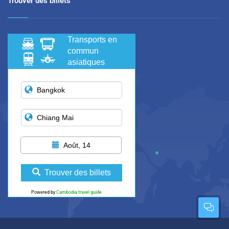
Trouver des billets
Transports en
commun
asiatiques
Août, 14
Trouver des billets
Powered by
Cambodia travel guide