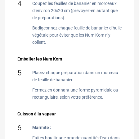
4
Coupez les feuilles de bananier en morceaux
d’environ 20×20 cm (prévoyez-en autant que
de préparations).
Badigeonnez chaque feuille de bananier d’huile
végétale pour éviter que les Num Kom n’y
collent.
Emballer les Num Kom
5
Placez chaque préparation dans un morceau
de feuille de bananier.
Fermez en donnant une forme pyramidale ou
rectangulaire, selon votre préférence.
Cuisson à la vapeur
6
Marmite :
Faites bouillir une grande quantité d’eau dans