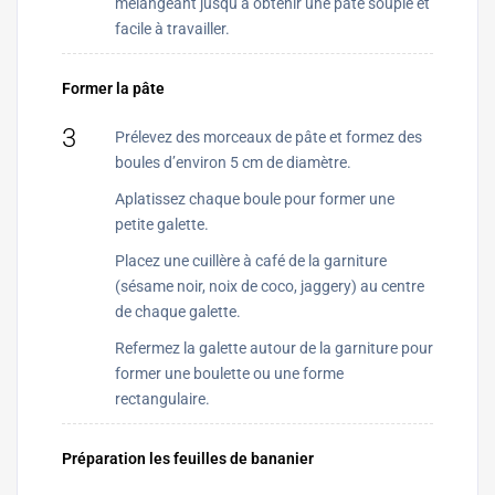
mélangeant jusqu’à obtenir une pâte souple et
facile à travailler.
Former la pâte
3
Prélevez des morceaux de pâte et formez des
boules d’environ 5 cm de diamètre.
Aplatissez chaque boule pour former une
petite galette.
Placez une cuillère à café de la garniture
(sésame noir, noix de coco, jaggery) au centre
de chaque galette.
Refermez la galette autour de la garniture pour
former une boulette ou une forme
rectangulaire.
Préparation les feuilles de bananier