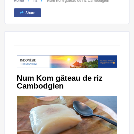
Home
Num Kom gâteau de riz Cambodgien
riz
Share
Num Kom gâteau de riz
Cambodgien