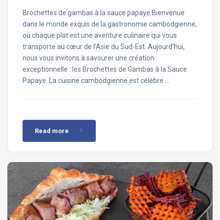
Brochettes de gambas à la sauce papaye Bienvenue
dans le monde exquis de la gastronomie cambodgienne,
où chaque plat est une aventure culinaire qui vous
transporte au cœur de l’Asie du Sud-Est. Aujourd’hui,
nous vous invitons à savourer une création
exceptionnelle : les Brochettes de Gambas à la Sauce
Papaye. La cuisine cambodgienne est célèbre …
Read more