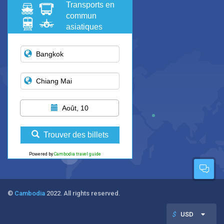
Transports en
commun
asiatiques
Août, 10
Trouver des billets
Powered by
Cambodia travel guide
©
Cambodia
2022. All rights reserved.
$
USD