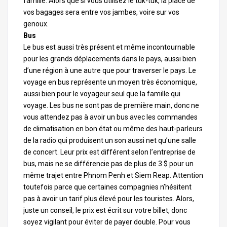
famille. Alors que si vous utilisez le tuk-tuk, la place de
vos bagages sera entre vos jambes, voire sur vos
genoux.
Bus
Le bus est aussi très présent et même incontournable
pour les grands déplacements dans le pays, aussi bien
d’une région à une autre que pour traverser le
pays
. Le
voyage en bus représente un moyen très économique,
aussi bien pour le voyageur seul que la famille qui
voyage. Les bus ne sont pas de première main, donc ne
vous attendez pas à avoir un bus avec les commandes
de climatisation en bon état ou même des haut-parleurs
de la radio qui produisent un son aussi net qu’une salle
de concert. Leur prix est différent selon l’entreprise de
bus, mais ne se différencie pas de plus de 3 $ pour un
même trajet entre Phnom Penh et Siem Reap. Attention
toutefois parce que certaines compagnies n’hésitent
pas à avoir un tarif plus élevé pour les touristes. Alors,
juste un conseil, le prix est écrit sur votre billet, donc
soyez vigilant pour éviter de payer double. Pour vous