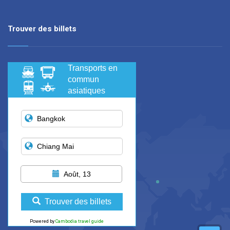
Trouver des billets
Transports en
commun
asiatiques
Août, 13
Trouver des billets
Powered by
Cambodia travel guide