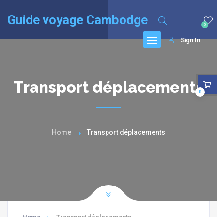
English
(
Anglais
)
Français
Guide voyage Cambodge
0
Sign In
Transport déplacements
0
Home
Transport déplacements
Home
Transport déplacements