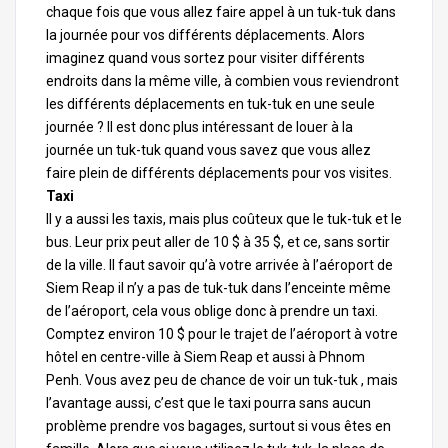
chaque fois que vous allez faire appel à un tuk-tuk dans
la journée pour vos différents déplacements. Alors
imaginez quand vous sortez pour visiter différents
endroits dans la même ville, à combien vous reviendront
les différents déplacements en tuk-tuk en une seule
journée ? Il est donc plus intéressant de louer à la
journée un tuk-tuk quand vous savez que vous allez
faire plein de différents déplacements pour vos visites.
Taxi
Il y a aussi les taxis, mais plus coûteux que le tuk-tuk et le
bus. Leur prix peut aller de 10 $ à 35 $, et ce, sans sortir
de la ville. Il faut savoir qu’à votre arrivée à l’aéroport de
Siem Reap il n’y a pas de tuk-tuk dans l’enceinte même
de l’aéroport, cela vous oblige donc à prendre un taxi.
Comptez environ 10 $ pour le trajet de l’aéroport à votre
hôtel en centre-ville à Siem Reap et aussi à Phnom
Penh. Vous avez peu de chance de voir un tuk-tuk , mais
l’avantage aussi, c’est que le taxi pourra sans aucun
problème prendre vos bagages, surtout si vous êtes en