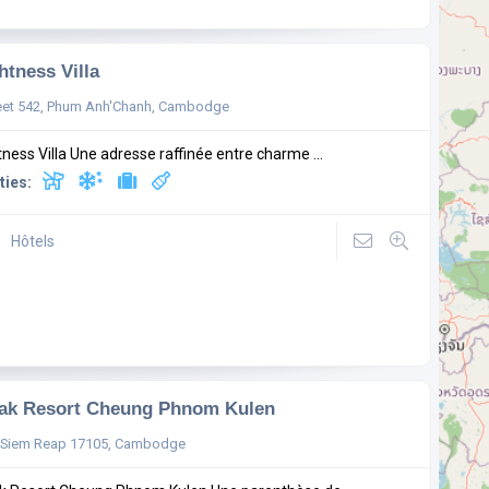
htness Villa
eet 542, Phum Anh'Chanh, Cambodge
tness Villa Une adresse raffinée entre charme ...
ties:
Hôtels
ak Resort Cheung Phnom Kulen
 Siem Reap 17105, Cambodge