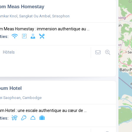
om Meas Homestay
mkar Knol, Sangkat Ou Ambel, Srisophon
 Meas Homestay : immersion authentique au ...
ties:
Hôtels
oum Hotel
ei Saophoan, Cambodge
m Hotel : une escale authentique au cœur de ...
ties: