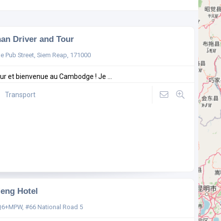
an Driver and Tour
tle Pub Street, Siem Reap, 171000
ur et bienvenue au Cambodge ! Je ...
Transport
eng Hotel
6+MPW, #66 National Road 5