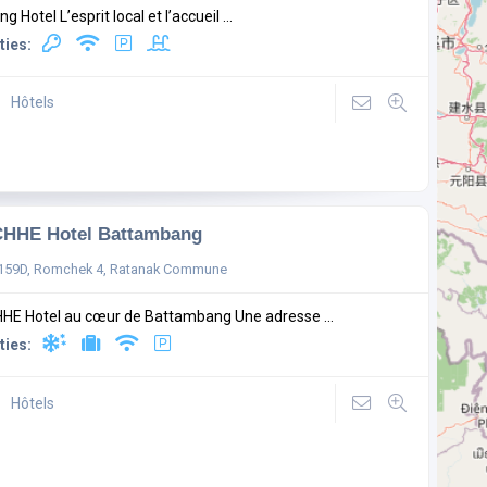
g Hotel L’esprit local et l’accueil ...
ties:
Hôtels
CHHE Hotel Battambang
 159D, Romchek 4, Ratanak Commune
HE Hotel au cœur de Battambang Une adresse ...
ties:
Hôtels