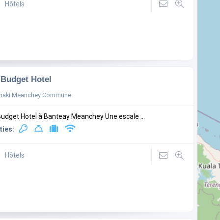
Hôtels
Budget Hotel
maki Meanchey Commune
udget Hotel à Banteay Meanchey Une escale ...
ties:
Hôtels