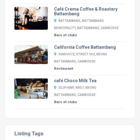
Café Crema Coffee & Roastery
Battambang
BATTAMBANG, BATTAMBANG
MUNICIPALITY, BATTAMBANG, CAMBODGE
Bars et clubs
California Coffee Battambang
36M3+H72, STREET 302, KRONG
BATTAMBANG, CAMBODGE
Restaurant
café Choco Milk Tea
35JP+XMF, NR57, KRONG
BATTAMBANG, CAMBODGE
Bars et clubs
Listing Tags