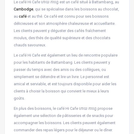
Le café Hi Cafe ហាយ កាហ្វេ est un café situé à Battambang, au
Cambodge
, qui se spécialise dans les boissons au chocolat,
au
café
et au thé. Ce café est connu pour ses boissons
délicieuses et son atmosphère chaleureuse et accueillante.
Les clients peuvent y déguster des cafés fraîchement
moulus, des thés de qualité supérieure et des chocolats
chauds savoureux.
Le café Hi Cafe est également un lieu de rencontre populaire
pour les habitants de Battambang. Les clients peuvent y
passer du temps avec des amis ou des collègues, ou
simplement se détendre et lire un livre. Le personnel est
amical et serviable, et est toujours disponible pour aider les
clients à choisir la boisson qui convient le mieux à leurs
goûts.
En plus des boissons, le café Hi Cafe ហាយ កាហ្វេ propose
également une sélection de pâtisseries et de snacks pour
accompagner les boissons. Les clients peuvent également
commander des repas légers pour le déjeuner ou le dîner.