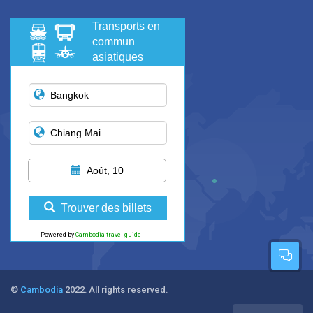
Transports en
commun
asiatiques
Août, 10
Trouver des billets
Powered by
Cambodia travel guide
©
Cambodia
2022. All rights reserved.