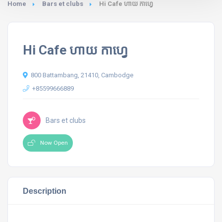
Home
Bars et clubs
Hi Cafe ហាយ កាហ្វេ
Hi Cafe ហាយ កាហ្វេ
800 Battambang, 21410, Cambodge
+85599666889
Bars et clubs
Now Open
Description