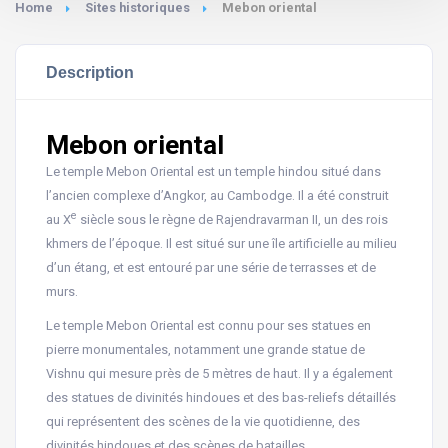
Home
Sites historiques
Mebon oriental
Description
Mebon oriental
Le temple Mebon Oriental est un temple hindou situé dans
l’ancien complexe d’Angkor, au Cambodge. Il a été construit
e
au X
siècle sous le règne de Rajendravarman II, un des rois
khmers de l’époque. Il est situé sur une île artificielle au milieu
d’un étang, et est entouré par une série de terrasses et de
murs.
Le temple Mebon Oriental est connu pour ses statues en
pierre monumentales, notamment une grande statue de
Vishnu qui mesure près de 5 mètres de haut. Il y a également
des statues de divinités hindoues et des bas-reliefs détaillés
qui représentent des scènes de la vie quotidienne, des
divinités hindoues et des scènes de batailles.