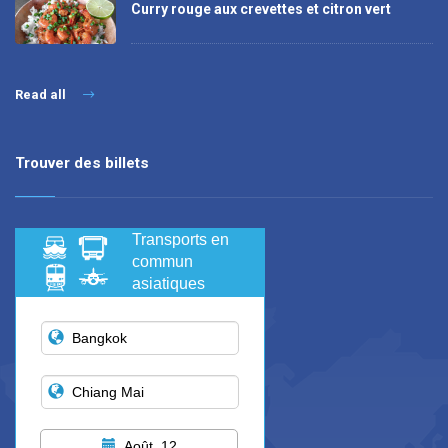
Curry rouge aux crevettes et citron vert
Read all
Trouver des billets
Transports en
commun
asiatiques
Août, 12