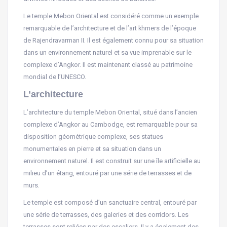
Le temple Mebon Oriental est considéré comme un exemple
remarquable de l’architecture et de l’art khmers de l’époque
de Rajendravarman II. Il est également connu pour sa situation
dans un environnement naturel et sa vue imprenable sur le
complexe d’Angkor. Il est maintenant classé au patrimoine
mondial de l’UNESCO.
L’architecture
L’architecture du temple Mebon Oriental, situé dans l’ancien
complexe d’Angkor au Cambodge, est remarquable pour sa
disposition géométrique complexe, ses statues
monumentales en pierre et sa situation dans un
environnement naturel. Il est construit sur une île artificielle au
milieu d’un étang, entouré par une série de terrasses et de
murs.
Le temple est composé d’un sanctuaire central, entouré par
une série de terrasses, des galeries et des corridors. Les
terrasses sont reliées par des escaliers. Il y a également des