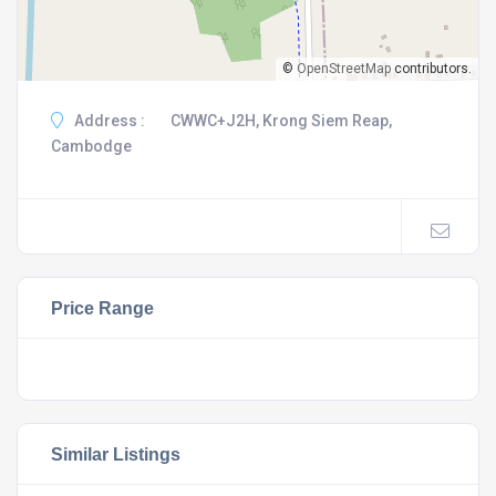
©
OpenStreetMap
contributors.
Address :
CWWC+J2H, Krong Siem Reap,
Cambodge
Price Range
Similar Listings