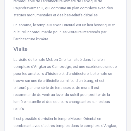
remarquable de l’architecture khmère de l’époque de
Rajendravarman II, qui combine un plan complexe avec des
statues monumentales et des bas-reliefs détaillés.
En somme, le temple Mebon Oriental est un lieu historique et
culturel incontournable pour les visiteurs intéressés par
l’architecture khmère.
Visite
La visite du temple Mebon Oriental, situé dans l’ancien
complexe d’Angkor au Cambodge, est une expérience unique
pour les amateurs d’histoire et d’architecture. Le temple se
trouve sur une île artificielle au milieu d’un étang, et est
entouré par une série de terrasses et de murs. Il est
recommandé de venir au lever du soleil pour profiter de la
lumière naturelle et des couleurs changeantes sur les bas-
reliefs.
Il est possible de visiter le temple Mebon Oriental en
combinant avec d’autres temples dans le complexe d’Angkor,