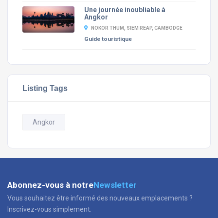
Une journée inoubliable à
Angkor
NOKOR THUM, SIEM REAP, CAMBODGE
Guide touristique
Listing Tags
Angkor
Abonnez-vous à notre
Newsletter
Vous souhaitez être informé des nouveaux emplacements ?
Inscrivez-vous simplement.