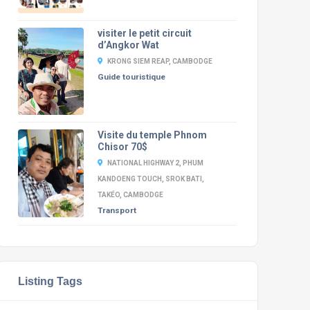
visiter le petit circuit
d’Angkor Wat
KRONG SIEM REAP, CAMBODGE
Guide touristique
Visite du temple Phnom
Chisor 70$
NATIONAL HIGHWAY 2, PHUM
KANDOENG TOUCH, SROK BATI,
TAKÉO, CAMBODGE
Transport
Listing Tags