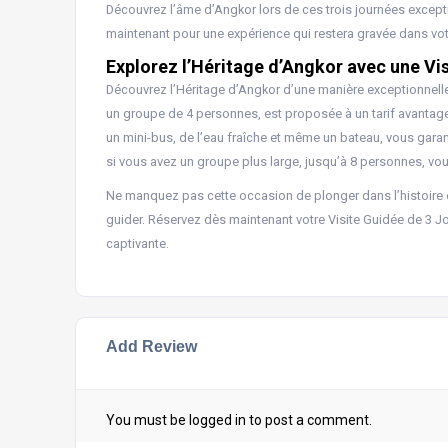
Découvrez l’âme d’Angkor lors de ces trois journées excepti
maintenant pour une expérience qui restera gravée dans votr
Explorez l’Héritage d’Angkor avec une Vi
Découvrez l’Héritage d’Angkor d’une manière exceptionnelle
un groupe de 4 personnes, est proposée à un tarif avantage
un mini-bus, de l’eau fraîche et même un bateau, vous garan
si vous avez un groupe plus large, jusqu’à 8 personnes, vo
Ne manquez pas cette occasion de plonger dans l’histoire 
guider. Réservez dès maintenant votre Visite Guidée de 3 J
captivante.
Add Review
You must be
logged in
to post a comment.