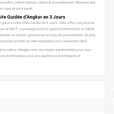
onnelles, mêlant histoire, culture et émerveillement. Réservez dès
e cœur et votre esprit.
site Guidée d’Angkor en 3 Jours
 grâce à notre Visite Guidée de 3 Jours. Cette offre, conçue pour
ux de 280 $. Le package inclut un guide professionnel, un tuktuk,
tissant un confort optimal tout au long de votre aventure. De plus,
us pouvez profiter de cette expérience pour seulement 300 $.
et la culture d’Angkor avec une équipe expérimentée pour vous
ours et embarquez pour une expérience enrichissante et