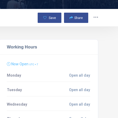
Save
Share
Working Hours
Now Open
UTC + 7
Monday
Open all day
Tuesday
Open all day
Wednesday
Open all day