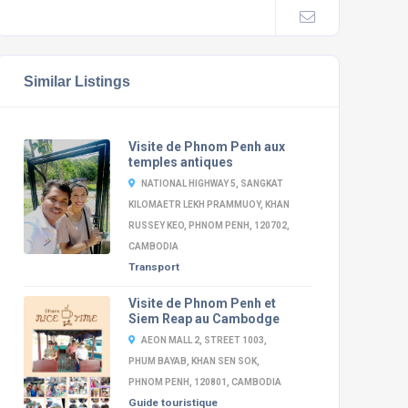
Similar Listings
Visite de Phnom Penh aux
temples antiques
NATIONAL HIGHWAY 5, SANGKAT
KILOMAETR LEKH PRAMMUOY, KHAN
RUSSEY KEO, PHNOM PENH, 120702,
CAMBODIA
Transport
Visite de Phnom Penh et
Siem Reap au Cambodge
AEON MALL 2, STREET 1003,
PHUM BAYAB, KHAN SEN SOK,
PHNOM PENH, 120801, CAMBODIA
Guide touristique