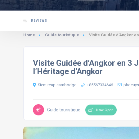
REVIEWS
Home
Guide touristique
Visite Guidée d’Angkor en
Visite Guidée d’Angkor en 3 J
l’Héritage d’Angkor
Siem reap cambodge
+85567334646
phoeuy
Guide touristique
Now Open