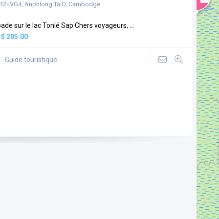
R2+VG4, Anphlong Ta O, Cambodge
ade sur le lac Tonlé Sap Chers voyageurs, ...
:
$ 205.00
Guide touristique