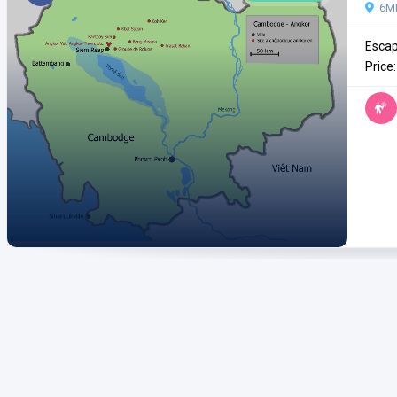
6M
Escap
Price