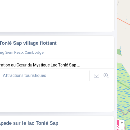
Tonlé Sap village flottant
ong Siem Reap, Cambodge
ration au Cœur du Mystique Lac Tonlé Sap ...
Attractions touristiques
pade sur le lac Tonlé Sap
+
–