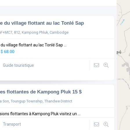
te du village flottant au lac Tonlé Sap
F+MC7, 812, Kampong Phluk, Cambodge
 du village flottant au lac Tonlé Sap ...
:
$ 68.00
Guide touristique
tes flottantes de Kampong Pluk 15 $
 Son, Toungup Township, Thandwe District
sions flottantes à Kampong Pluk visitez un ...
Transport