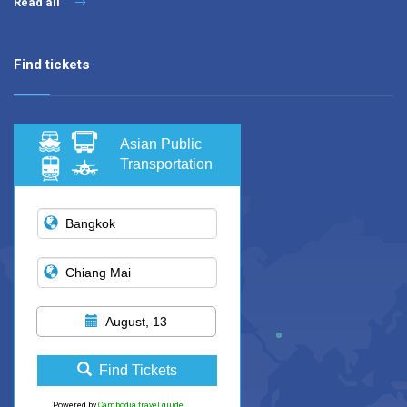
Read all
Find tickets
Asian Public
Transportation
August, 13
Find Tickets
Powered by
Cambodia travel guide