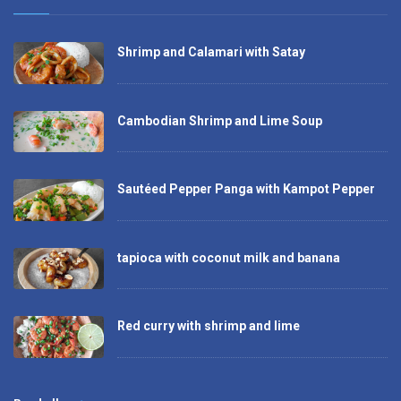
Shrimp and Calamari with Satay
Cambodian Shrimp and Lime Soup
Sautéed Pepper Panga with Kampot Pepper
tapioca with coconut milk and banana
Red curry with shrimp and lime