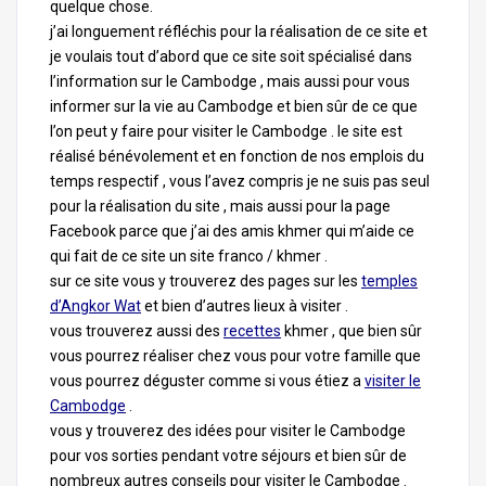
quelque chose.
j’ai longuement réfléchis pour la réalisation de ce site et
je voulais tout d’abord que ce site soit spécialisé dans
l’information sur le Cambodge , mais aussi pour vous
informer sur la vie au Cambodge et bien sûr de ce que
l’on peut y faire pour visiter le Cambodge . le site est
réalisé bénévolement et en fonction de nos emplois du
temps respectif , vous l’avez compris je ne suis pas seul
pour la réalisation du site , mais aussi pour la page
Facebook parce que j’ai des amis khmer qui m’aide ce
qui fait de ce site un site franco / khmer .
sur ce site vous y trouverez des pages sur les
temples
d’Angkor Wat
et bien d’autres lieux à visiter .
vous trouverez aussi des
recettes
khmer , que bien sûr
vous pourrez réaliser chez vous pour votre famille que
vous pourrez déguster comme si vous étiez a
visiter le
Cambodge
.
vous y trouverez des idées pour visiter le Cambodge
pour vos sorties pendant votre séjours et bien sûr de
nombreux autres conseils pour visiter le Cambodge .