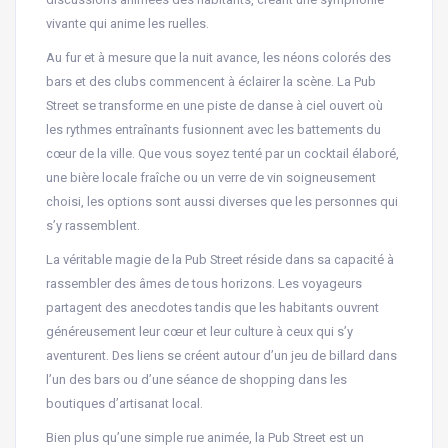
vivante qui anime les ruelles.
Au fur et à mesure que la nuit avance, les néons colorés des
bars et des clubs commencent à éclairer la scène. La Pub
Street se transforme en une piste de danse à ciel ouvert où
les rythmes entraînants fusionnent avec les battements du
cœur de la ville. Que vous soyez tenté par un cocktail élaboré,
une bière locale fraîche ou un verre de vin soigneusement
choisi, les options sont aussi diverses que les personnes qui
s’y rassemblent.
La véritable magie de la Pub Street réside dans sa capacité à
rassembler des âmes de tous horizons. Les voyageurs
partagent des anecdotes tandis que les habitants ouvrent
généreusement leur cœur et leur culture à ceux qui s’y
aventurent. Des liens se créent autour d’un jeu de billard dans
l’un des bars ou d’une séance de shopping dans les
boutiques d’artisanat local.
Bien plus qu’une simple rue animée, la Pub Street est un