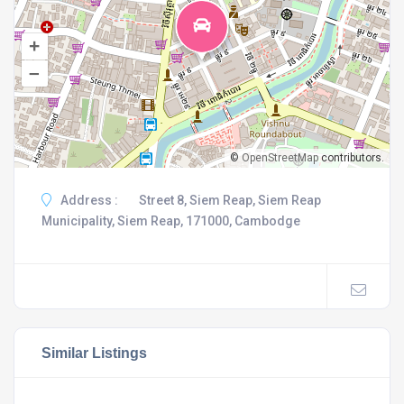
+
–
©
OpenStreetMap
contributors.
Address :
Street 8, Siem Reap, Siem Reap
Municipality, Siem Reap, 171000, Cambodge
Similar Listings