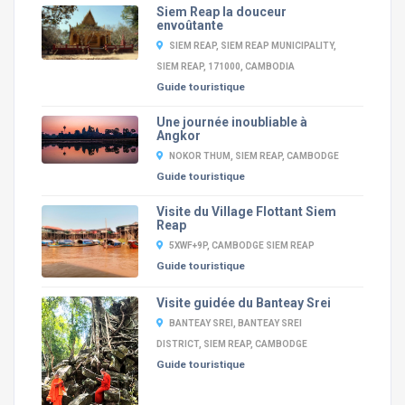
Siem Reap la douceur
envoûtante
SIEM REAP, SIEM REAP MUNICIPALITY,
SIEM REAP, 171000, CAMBODIA
Guide touristique
Une journée inoubliable à
Angkor
NOKOR THUM, SIEM REAP, CAMBODGE
Guide touristique
Visite du Village Flottant Siem
Reap
5XWF+9P, CAMBODGE SIEM REAP
Guide touristique
Visite guidée du Banteay Srei
BANTEAY SREI, BANTEAY SREI
DISTRICT, SIEM REAP, CAMBODGE
Guide touristique