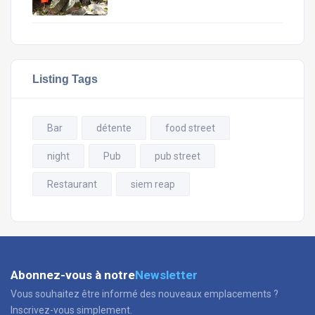
Listing Tags
Bar
détente
food street
night
Pub
pub street
Restaurant
siem reap
Abonnez-vous à notre
Newsletter
Vous souhaitez être informé des nouveaux emplacements ?
Inscrivez-vous simplement.