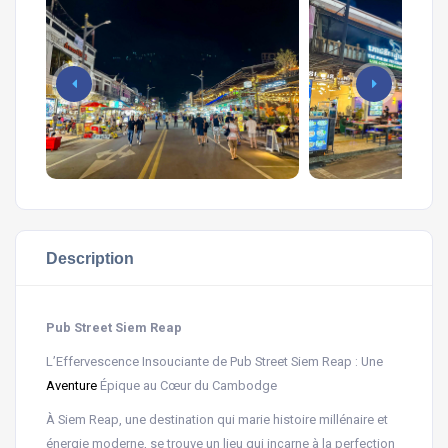
Description
Pub Street Siem Reap
L’Effervescence Insouciante de Pub Street Siem Reap : Une
Aventure
Épique au Cœur du Cambodge
À Siem Reap, une destination qui marie histoire millénaire et
énergie moderne, se trouve un lieu qui incarne à la perfection