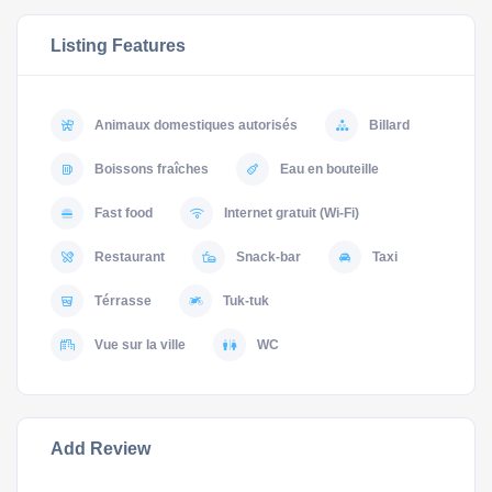
Listing Features
Animaux domestiques autorisés
Billard
Boissons fraîches
Eau en bouteille
Fast food
Internet gratuit (Wi-Fi)
Restaurant
Snack-bar
Taxi
Térrasse
Tuk-tuk
Vue sur la ville
WC
Add Review