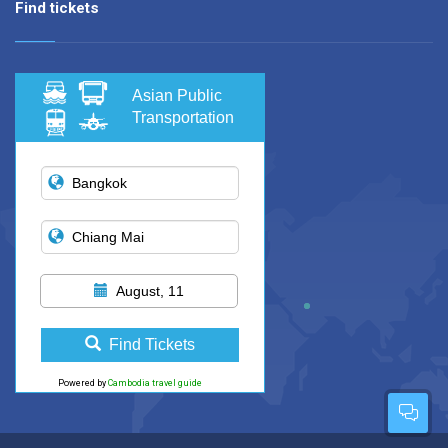
Find tickets
Asian Public
Transportation
August, 11
Find Tickets
Powered by
Cambodia travel guide