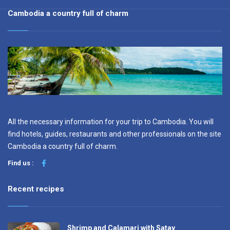
Cambodia a country full of charm
All the necessary information for your trip to Cambodia. You will
find hotels, guides, restaurants and other professionals on the site
Cambodia a country full of charm.
Find us :
Recent recipes
Shrimp and Calamari with Satay