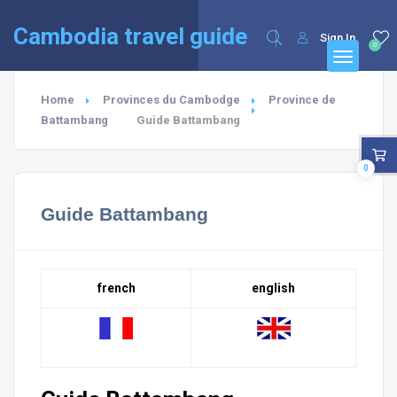
English
Cambodia travel guide
Sign In
0
Home
Provinces du Cambodge
Province de
Battambang
Guide Battambang
0
Guide Battambang
french
english