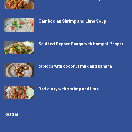
Cambodian Shrimp and Lime Soup
Sautéed Pepper Panga with Kampot Pepper
tapioca with coconut milk and banana
Red curry with shrimp and lime
Read all