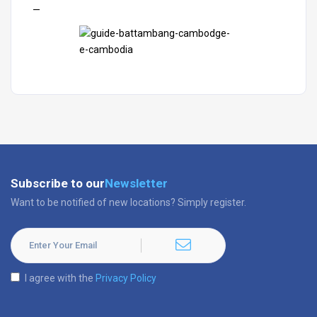
—
Subscribe to our
Newsletter
Want to be notified of new locations? Simply register.
I agree with the
Privacy Policy