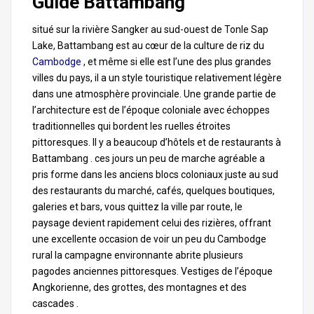
Guide Battambang
situé sur la rivière Sangker au sud-ouest de Tonle Sap
Lake, Battambang est au cœur de la culture de riz du
Cambodge
, et même si elle est l’une des plus grandes
villes du pays, il a un style touristique relativement légère
dans une atmosphère provinciale. Une grande partie de
l’architecture est de l’époque coloniale avec échoppes
traditionnelles qui bordent les ruelles étroites
pittoresques. Il y a beaucoup d’hôtels et de restaurants à
Battambang . ces jours un peu de marche agréable a
pris forme dans les anciens blocs coloniaux juste au sud
des restaurants du marché, cafés, quelques boutiques,
galeries et bars, vous quittez la ville par route, le
paysage devient rapidement celui des rizières, offrant
une excellente occasion de voir un peu du Cambodge
rural la campagne environnante abrite plusieurs
pagodes anciennes pittoresques. Vestiges de l’époque
Angkorienne, des grottes, des montagnes et des
cascades .