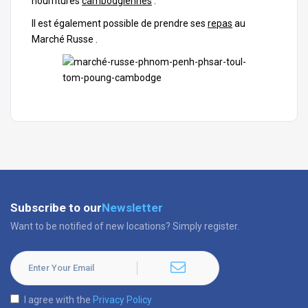
nourritures
cambodgiennes
.
Il est également possible de prendre ses
repas
au
Marché Russe .
Subscribe to our
Newsletter
Want to be notified of new locations? Simply register.
I agree with the
Privacy Policy