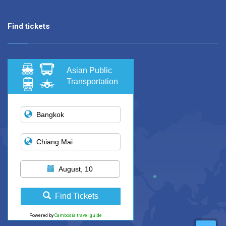
Find tickets
Asian Public
Transportation
August, 10
Find Tickets
Powered by
Cambodia travel guide