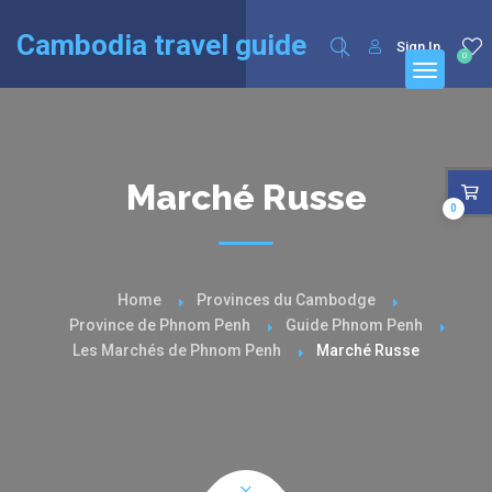
English
Cambodia travel guide
Sign In
0
Marché Russe
0
Home
Provinces du Cambodge
Province de Phnom Penh
Guide Phnom Penh
Les Marchés de Phnom Penh
Marché Russe