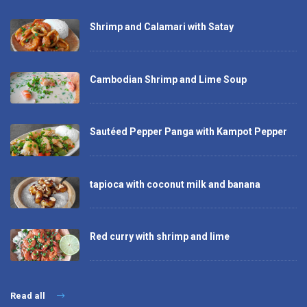
Shrimp and Calamari with Satay
Cambodian Shrimp and Lime Soup
Sautéed Pepper Panga with Kampot Pepper
tapioca with coconut milk and banana
Red curry with shrimp and lime
Read all