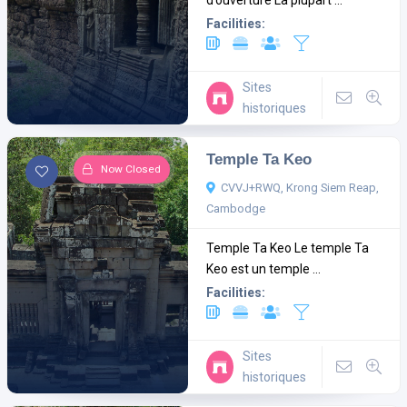
Facilities:
Sites
historiques
Temple Ta Keo
Now Closed
CVVJ+RWQ, Krong Siem Reap,
Cambodge
Temple Ta Keo Le temple Ta
Keo est un temple ...
Facilities:
Sites
historiques