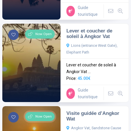
Guide
touristique
Lever et coucher de
Now Open
soleil à Angkor Vat
Lions (entrance West Gate),
Elephant Path
Lever et coucher de soleil à
Angkor Vat ...
Price:
45.00€
Guide
touristique
Visite guidée d’Angkor
Now Open
Wat
Angkor Vat, Sandstone Cause