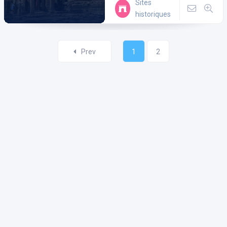
Sites
historiques
Prev
1
2