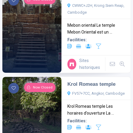
CWWC+J2H, Krong Siem Reap,
Cambodge
Mebon oriental Le temple
Mebon Oriental est un ...
Facilities:
Sites
historiques
Krol Romeas temple
Now Closed
FV57+7CC, Angkor, Cambodge
Krol Romeas temple Les
horaires d’ouverture La ...
Facilities: