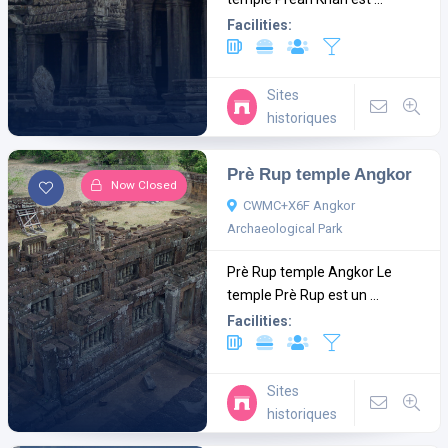
Facilities:
Sites
historiques
Prè Rup temple Angkor
Now Closed
CWMC+X6F Angkor
Archaeological Park
Prè Rup temple Angkor Le
temple Prè Rup est un ...
Facilities:
Sites
historiques