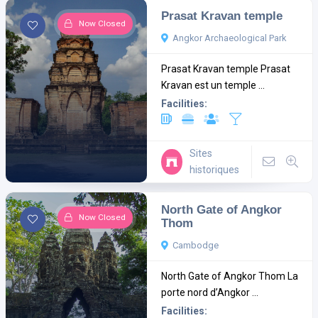
Prasat Kravan temple
Now Closed
Angkor Archaeological Park
Prasat Kravan temple Prasat
Kravan est un temple ...
Facilities:
Sites
historiques
North Gate of Angkor
Now Closed
Thom
Cambodge
North Gate of Angkor Thom La
porte nord d’Angkor ...
Facilities: