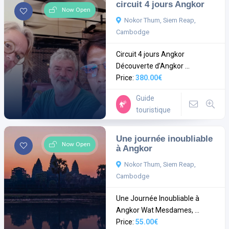
circuit 4 jours Angkor
Now Open
Nokor Thum, Siem Reap,
Cambodge
Circuit 4 jours Angkor
Découverte d’Angkor ...
Price:
380.00€
Guide
touristique
Une journée inoubliable
Now Open
à Angkor
Nokor Thum, Siem Reap,
Cambodge
Une Journée Inoubliable à
Angkor Wat Mesdames, ...
Price:
55.00€