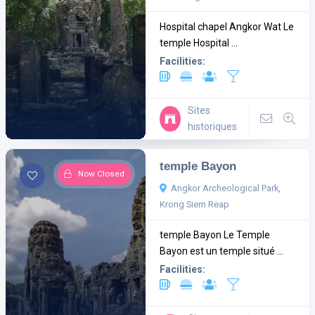
Hospital chapel Angkor Wat Le
temple Hospital ...
Facilities:
Sites
historiques
temple Bayon
Now Closed
Angkor Archeological Park,
Krong Siem Reap
temple Bayon Le Temple
Bayon est un temple situé ...
Facilities: