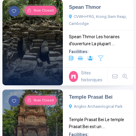
Spean Thmor
Now Closed
CVWH+FRG, Krong Siem Reap,
Cambodge
Spean Thmor Les horaires
d’ouverture La plupart ...
Facilities:
Sites
historiques
Temple Prasat Bei
Now Closed
Angkor Archaeological Park
Temple Prasat Bei Le temple
Prasat Bei est un ...
Facilities: