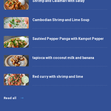
Shrimp and Calamari with Satay
Cambodian Shrimp and Lime Soup
Sautéed Pepper Panga with Kampot Pepper
tapioca with coconut milk and banana
Red curry with shrimp and lime
Read all