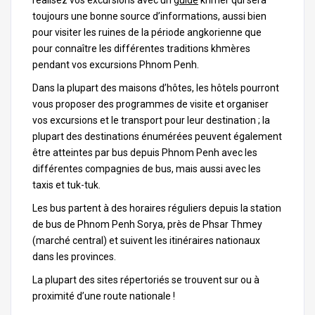
réalisez vos excursions avec un
guide
khmer qui sera
toujours une bonne source d’informations, aussi bien
pour visiter les ruines de la période angkorienne que
pour connaître les différentes traditions khmères
pendant vos excursions Phnom Penh.
Dans la plupart des maisons d’hôtes, les hôtels pourront
vous proposer des programmes de visite et organiser
vos excursions et le transport pour leur destination ; la
plupart des destinations énumérées peuvent également
être atteintes par bus depuis Phnom Penh avec les
différentes compagnies de bus, mais aussi avec les
taxis et tuk-tuk.
Les bus partent à des horaires réguliers depuis la station
de bus de Phnom Penh Sorya, près de Phsar Thmey
(marché central) et suivent les itinéraires nationaux
dans les provinces.
La plupart des sites répertoriés se trouvent sur ou à
proximité d’une route nationale !