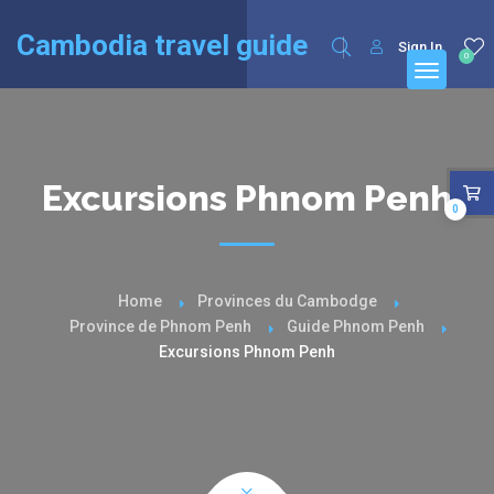
English
Cambodia travel guide
Sign In
0
Excursions Phnom Penh
0
Home
Provinces du Cambodge
Province de Phnom Penh
Guide Phnom Penh
Excursions Phnom Penh