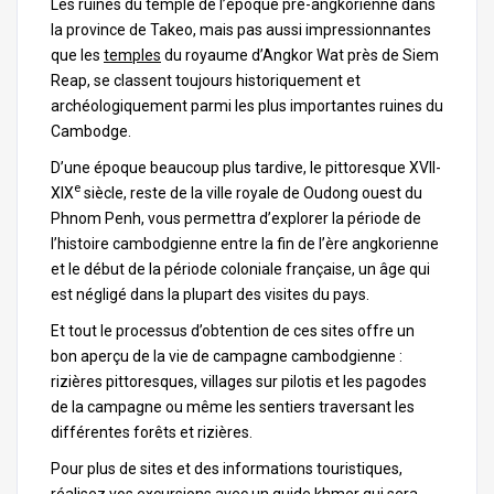
Les ruines du temple de l’époque pré-angkorienne dans
la province de Takeo, mais pas aussi impressionnantes
que les
temples
du royaume d’Angkor Wat près de Siem
Reap, se classent toujours historiquement et
archéologiquement parmi les plus importantes ruines du
Cambodge.
D’une époque beaucoup plus tardive, le pittoresque XVII-
e
XIX
siècle, reste de la ville royale de Oudong ouest du
Phnom Penh, vous permettra d’explorer la période de
l’histoire cambodgienne entre la fin de l’ère angkorienne
et le début de la période coloniale française, un âge qui
est négligé dans la plupart des visites du pays.
Et tout le processus d’obtention de ces sites offre un
bon aperçu de la vie de campagne cambodgienne :
rizières pittoresques, villages sur pilotis et les pagodes
de la campagne ou même les sentiers traversant les
différentes forêts et rizières.
Pour plus de sites et des informations touristiques,