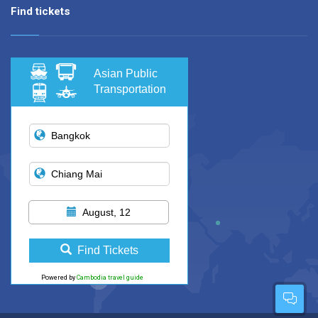
Find tickets
Asian Public
Transportation
August, 12
Find Tickets
Powered by
Cambodia travel guide